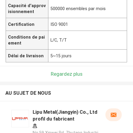
Capacité d'approv
500000 ensembles par mois
isionnement
Certification
ISO 9001
Conditions de pai
L/C, T/T
ement
Délai de livraison
5~15 jours
Regardez plus
AU SUJET DE NOUS
Lipu Metal(Jiangyin) Co., Ltd
profil du fabricant
No.59 Xinwei Rd, Zhutang Industri