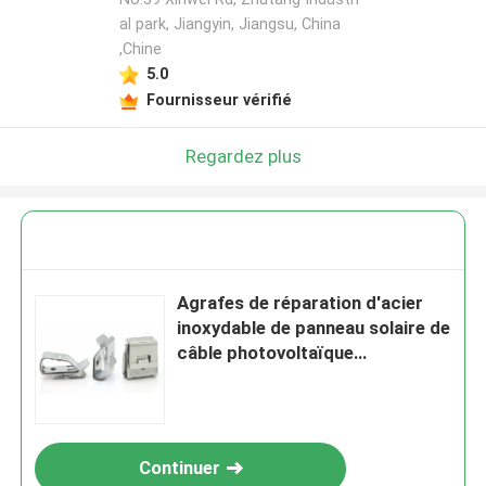
al park, Jiangyin, Jiangsu, China
,Chine
5.0
Fournisseur vérifié
Regardez plus
Agrafes de réparation d'acier
inoxydable de panneau solaire de
câble photovoltaïque
anticorrosion du système
picovolte
Continuer