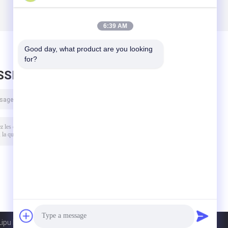
6:39 AM
Good day, what product are you looking 
for?
SSEZ UN MESSAGE
pu Metal(Jiangyin) Co., Ltd. All Rights Reserved.