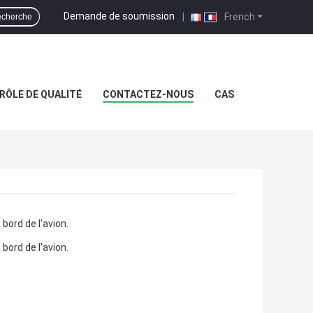
Demande de soumission
|
French
cherche
RÔLE DE QUALITÉ
CONTACTEZ-NOUS
CAS
à bord de l'avion.
à bord de l'avion.