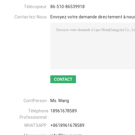
Télécopieur :
86-510-86539918
Contactez-Nous :
Envoyez votre demande directement à nou
ContPerson :
Ms. Wang
Téléphone
18961678589
Professionnel :
WHATSAPP :
+8618961678589