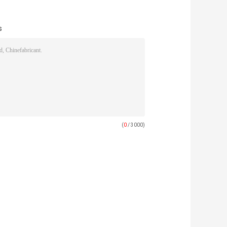
s
(
0
/ 3000)