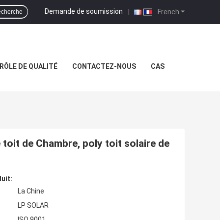
Demande de soumission
|
French
cherche
RÔLE DE QUALITÉ
CONTACTEZ-NOUS
CAS
toit de Chambre, poly toit solaire de
uit:
La Chine
LP SOLAR
ISO 9001