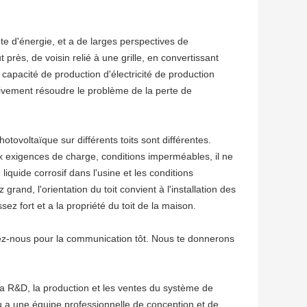
ète d'énergie, et a de larges perspectives de
près, de voisin relié à une grille, en convertissant
 capacité de production d'électricité de production
tivement résoudre le problème de la perte de
otovoltaïque sur différents toits sont différentes.
x exigences de charge, conditions imperméables, il ne
 liquide corrosif dans l'usine et les conditions
ez grand, l'orientation du toit convient à l'installation des
sez fort et a la propriété du toit de la maison.
actez-nous pour la communication tôt. Nous te donnerons
la R&D, la production et les ventes du système de
u a une équipe professionnelle de conception et de