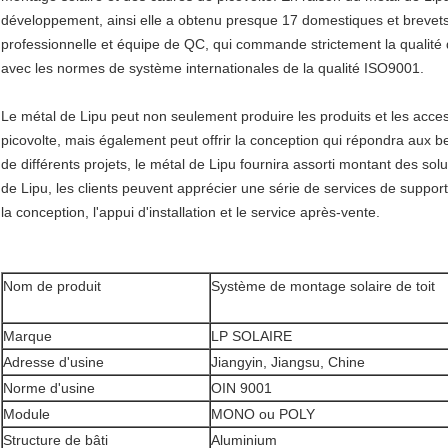
développement, ainsi elle a obtenu presque 17 domestiques et brevets 
professionnelle et équipe de QC, qui commande strictement la qualité d
avec les normes de système internationales de la qualité ISO9001.
Le métal de Lipu peut non seulement produire les produits et les acc
picovolte, mais également peut offrir la conception qui répondra aux be
de différents projets, le métal de Lipu fournira assorti montant des so
de Lipu, les clients peuvent apprécier une série de services de support
la conception, l'appui d'installation et le service après-vente.
Nom de produit
Système de montage solaire de toit
Marque
LP SOLAIRE
Adresse d'usine
Jiangyin, Jiangsu, Chine
Norme d'usine
OIN 9001
Module
MONO ou POLY
Structure de bâti
Aluminium