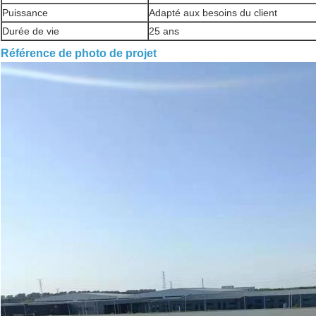
Puissance
Adapté aux besoins du client
Durée de vie
25 ans
Référence de photo de projet