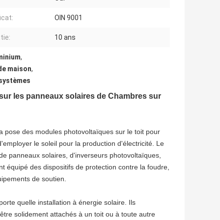
icat:
OIN 9001
tie:
10 ans
uminium
,
 de maison
,
s systèmes
 sur les panneaux solaires de Chambres sur
 la pose des modules photovoltaïques sur le toit pour
d'employer le soleil pour la production d'électricité. Le
 de panneaux solaires, d'inverseurs photovoltaïques,
t équipé des dispositifs de protection contre la foudre,
uipements de soutien.
e quelle installation à énergie solaire. Ils
être solidement attachés à un toit ou à toute autre