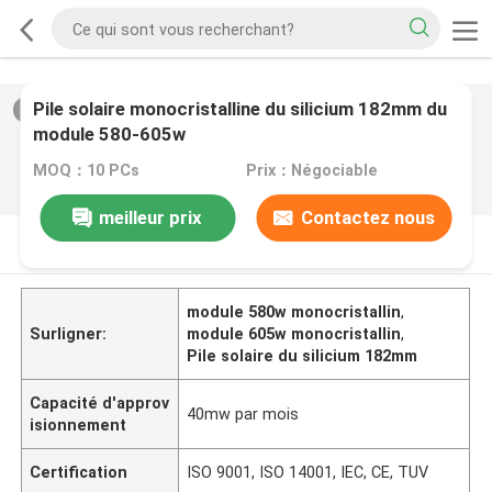
Pile solaire monocristalline du silicium 182mm du
2
/
0
module 580-605w
MOQ：10 PCs
Prix：Négociable
meilleur prix
Contactez nous
DESCRIPTION DE PRODUIT
module 580w monocristallin
,
Surligner:
module 605w monocristallin
,
Pile solaire du silicium 182mm
Capacité d'approv
40mw par mois
isionnement
Certification
ISO 9001, ISO 14001, IEC, CE, TUV