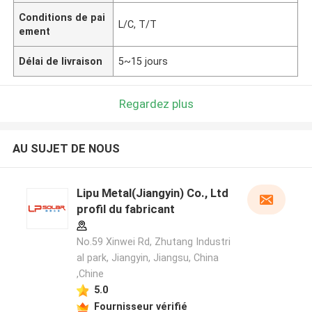
Conditions de pai
L/C, T/T
ement
Délai de livraison
5~15 jours
Regardez plus
AU SUJET DE NOUS
Lipu Metal(Jiangyin) Co., Ltd
profil du fabricant
No.59 Xinwei Rd, Zhutang Industri
al park, Jiangyin, Jiangsu, China
,Chine
5.0
Fournisseur vérifié