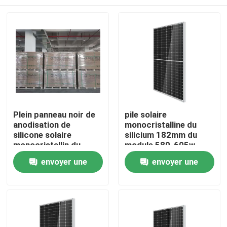
Plein panneau noir de
pile solaire
anodisation de
monocristalline du
silicone solaire
silicium 182mm du
monocristallin du
module 580-605w
module 182
envoyer une
envoyer une
demande
demande