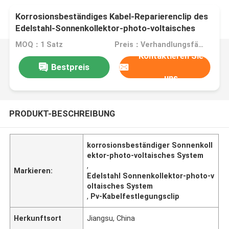
Korrosionsbeständiges Kabel-Reparierenclip des
Edelstahl-Sonnenkollektor-photo-voltaisches
System-PV
MOQ：1 Satz
Preis：Verhandlungsfähig
Kontaktieren Sie
Bestpreis
uns
PRODUKT-BESCHREIBUNG
korrosionsbeständiger Sonnenkoll
ektor-photo-voltaisches System
,
Markieren:
Edelstahl Sonnenkollektor-photo-v
oltaisches System
,
Pv-Kabelfestlegungsclip
Herkunftsort
Jiangsu, China