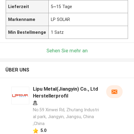
Lieferzeit
5~15 Tage
Markenname
LP SOLAR
Min Bestellmenge
1 Satz
Sehen Sie mehr an
ÜBER UNS
Lipu Metal(Jiangyin) Co., Ltd
Herstellerprofil
No.59 Xinwei Rd, Zhutang Industri
al park, Jiangyin, Jiangsu, China
,China
5.0