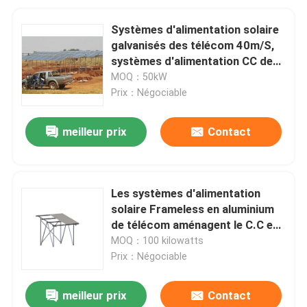
Systèmes d'alimentation solaire
galvanisés des télécom 40m/S,
systèmes d'alimentation CC de
télécom de paysage
MOQ：50kW
Prix：Négociable
meilleur prix
Contact
Les systèmes d'alimentation
solaire Frameless en aluminium
de télécom aménagent le C.C en
parc pour la télécommunication
MOQ：100 kilowatts
Prix：Négociable
meilleur prix
Contact