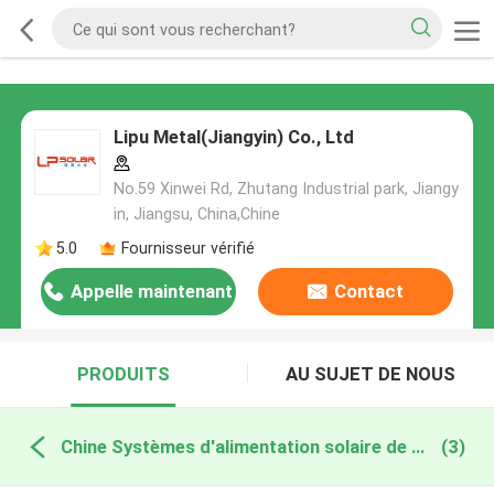
Lipu Metal(Jiangyin) Co., Ltd
No.59 Xinwei Rd, Zhutang Industrial park, Jiangy
in, Jiangsu, China,Chine
5.0
Fournisseur vérifié
Appelle maintenant
Contact
PRODUITS
AU SUJET DE NOUS
Chine Systèmes d'alimentation solaire de télécom
(3)