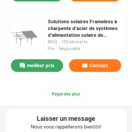
Solutions solaires Frameless à
charpente d'acier de systèmes
d'alimentation solaire de
télécom
MOQ：100 kilowatts
Prix：Négociable
meilleur prix
Contact
Regardez plus
Laisser un message
Nous vous rappellerons bientôt!