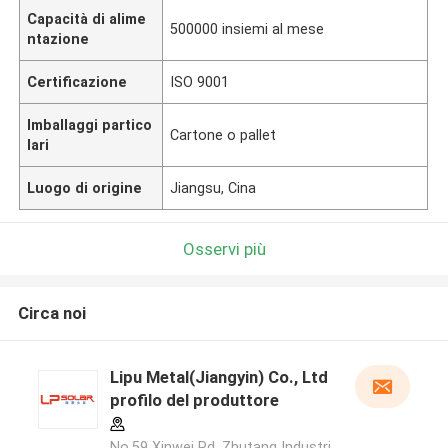
Capacità di alime
500000 insiemi al mese
ntazione
Certificazione
ISO 9001
Imballaggi partico
Cartone o pallet
lari
Luogo di origine
Jiangsu, Cina
Osservi più
Circa noi
Lipu Metal(Jiangyin) Co., Ltd
profilo del produttore
No.59 Xinwei Rd, Zhutang Industri