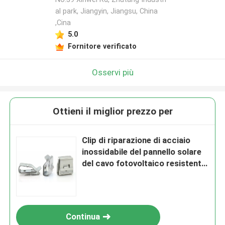
al park, Jiangyin, Jiangsu, China
,Cina
5.0
Fornitore verificato
Osservi più
Ottieni il miglior prezzo per
Clip di riparazione di acciaio
inossidabile del pannello solare
del cavo fotovoltaico resistente
alla corrosione del sistema PV
Continua