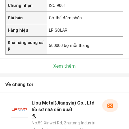
Chứng nhận
ISO 9001
Giá bán
Có thể đàm phán
Hàng hiệu
LP SOLAR
Khả năng cung cấ
500000 bộ mỗi tháng
p
Xem thêm
Về chúng tôi
Lipu Metal(Jiangyin) Co., Ltd
hồ sơ nhà sản xuất
No.59 Xinwei Rd, Zhutang Industri