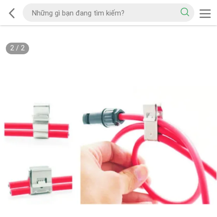
2
/
2