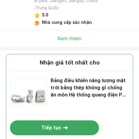
al park, Jiangyin, Jiangsu, China
,Trung Quốc
5.0
Nhà cung cấp xác nhận
Xem thêm
Nhận giá tốt nhất cho
Bảng điều khiển năng lượng mặt
trời bằng thép không gỉ chống
ăn mòn Hệ thống quang điện PV
Cáp cố định Clip
Tiếp tục