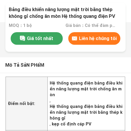
Bảng điều khiển năng lượng mặt trời bằng thép
không gỉ chống ăn mòn Hệ thống quang điện PV
Cáp cố định Clip
MOQ：1 bộ
Giá bán：Có thể đàm phán
Giá tốt nhất
Liên hệ chúng tôi
Mô Tả SảN PHẩM
Hệ thống quang điện bảng điều khi
ển năng lượng mặt trời chống ăn m
òn
,
Điểm nổi bật:
Hệ thống quang điện bảng điều khi
ển năng lượng mặt trời bằng thép k
hông gỉ
,
kẹp cố định cáp PV