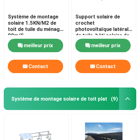
Système de montage
Support solaire de
solaire 1.5KN/M2 de
crochet
toit de tuile du ménage
photovoltaïque latéral
88m/S
de tuile, bâti solaire de
la tuile AL6005
meilleur prix
meilleur prix
Contact
Contact
Système de montage solaire de toit plat
(9)