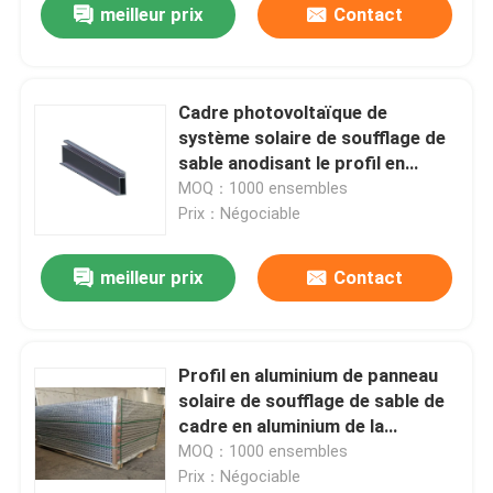
meilleur prix
Contact
Cadre photovoltaïque de
système solaire de soufflage de
sable anodisant le profil en
aluminium LP048 de panneau
MOQ：1000 ensembles
solaire
Prix：Négociable
meilleur prix
Contact
Profil en aluminium de panneau
solaire de soufflage de sable de
cadre en aluminium de la
frontière AA15
MOQ：1000 ensembles
Prix：Négociable