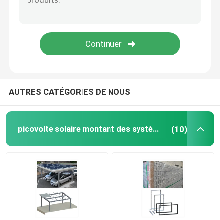
Cadre de panneau solaire
Systèmes d'alimentation solaire de télécom
module solaire monocristallin
AUTRES CATÉGORIES DE NOUS
module solaire polycristallin
picovolte solaire montant des systèmes
(10)