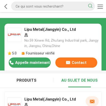
Lipu Metal(Jiangyin) Co., Ltd
No.59 Xinwei Rd, Zhutang Industrial park, Jiangy
in, Jiangsu, China,Chine
5.0
Fournisseur vérifié
Appelle maintenant
Contact
PRODUITS
AU SUJET DE NOUS
Lipu Metal(Jiangyin) Co., Ltd