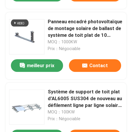
Panneau encadré photovoltaïque
de montage solaire de ballast de
système de toit plat de 10
degrés
MOQ：1000KW
Prix：Négociable
meilleur prix
Contact
Système de support de toit plat
d'AL6005 SUS304 de nouveau au
défilement ligne par ligne solaire
lesté par dos
MOQ：100KW
Prix：Négociable