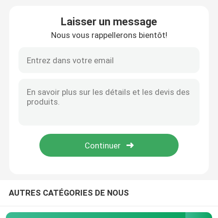
Laisser un message
Système de montage solaire de toit en métal
Nous vous rappellerons bientôt!
Système de montage solaire de toit de tuile
Système de montage solaire de toit plat
Système photovoltaïque de panneau solaire
Structure de montage solaire en aluminium
Structure solaire en acier
AUTRES CATÉGORIES DE NOUS
Parking de panneau solaire