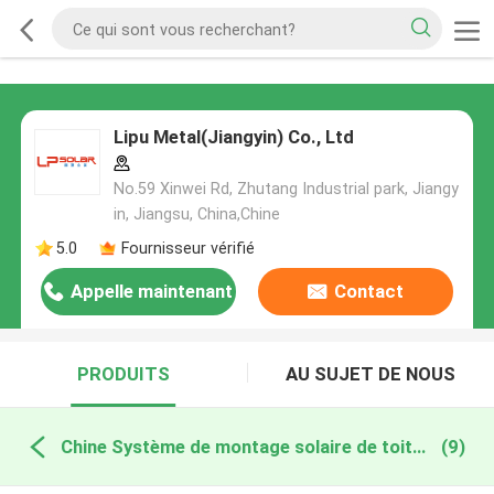
Lipu Metal(Jiangyin) Co., Ltd
No.59 Xinwei Rd, Zhutang Industrial park, Jiangy
in, Jiangsu, China,Chine
5.0
Fournisseur vérifié
Appelle maintenant
Contact
PRODUITS
AU SUJET DE NOUS
Chine Système de montage solaire de toit plat
(9)