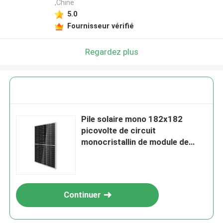
,Chine
5.0
Fournisseur vérifié
Regardez plus
Pile solaire mono 182x182
picovolte de circuit
monocristallin de module de
485-510w
Continuer