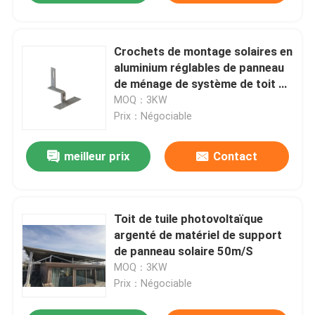
Crochets de montage solaires en
aluminium réglables de panneau
de ménage de système de toit de
tuile
MOQ：3KW
Prix：Négociable
meilleur prix
Contact
Toit de tuile photovoltaïque
argenté de matériel de support
de panneau solaire 50m/S
MOQ：3KW
Prix：Négociable