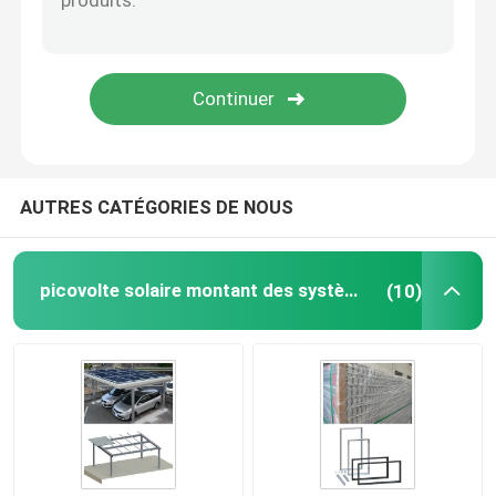
Cadre de panneau solaire
Systèmes d'alimentation solaire de télécom
module solaire monocristallin
AUTRES CATÉGORIES DE NOUS
module solaire polycristallin
picovolte solaire montant des systèmes
(10)