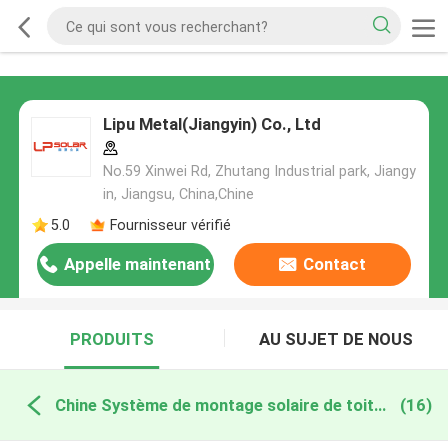
Lipu Metal(Jiangyin) Co., Ltd
No.59 Xinwei Rd, Zhutang Industrial park, Jiangy
in, Jiangsu, China,Chine
5.0
Fournisseur vérifié
Appelle maintenant
Contact
PRODUITS
AU SUJET DE NOUS
Chine Système de montage solaire de toit de tuile
(16)