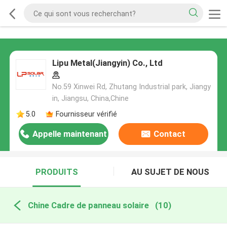
Lipu Metal(Jiangyin) Co., Ltd
No.59 Xinwei Rd, Zhutang Industrial park, Jiangy
in, Jiangsu, China,Chine
5.0
Fournisseur vérifié
Appelle maintenant
Contact
PRODUITS
AU SUJET DE NOUS
Chine Cadre de panneau solaire
(10)