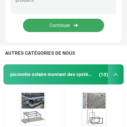
Cadre de panneau solaire
Systèmes d'alimentation solaire de télécom
module solaire monocristallin
AUTRES CATÉGORIES DE NOUS
module solaire polycristallin
picovolte solaire montant des systèmes
(10)