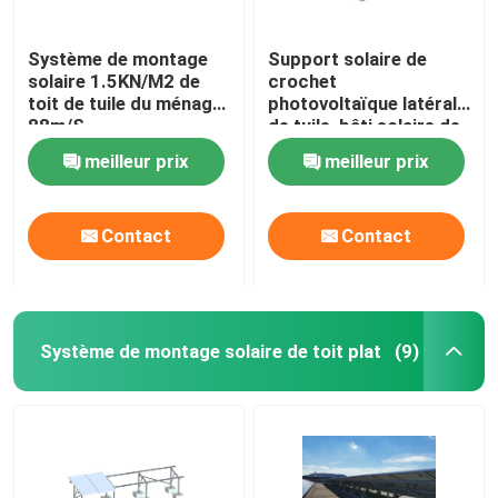
Système de montage
Support solaire de
solaire 1.5KN/M2 de
crochet
toit de tuile du ménage
photovoltaïque latéral
88m/S
de tuile, bâti solaire de
la tuile AL6005
meilleur prix
meilleur prix
Contact
Contact
Système de montage solaire de toit plat
(9)