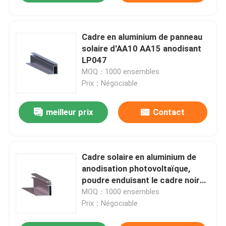
Cadre en aluminium de panneau
solaire d'AA10 AA15 anodisant
LP047
MOQ：1000 ensembles
Prix：Négociable
meilleur prix
Contact
Cadre solaire en aluminium de
anodisation photovoltaïque,
poudre enduisant le cadre noir
LP031 de panneau solaire
MOQ：1000 ensembles
Prix：Négociable