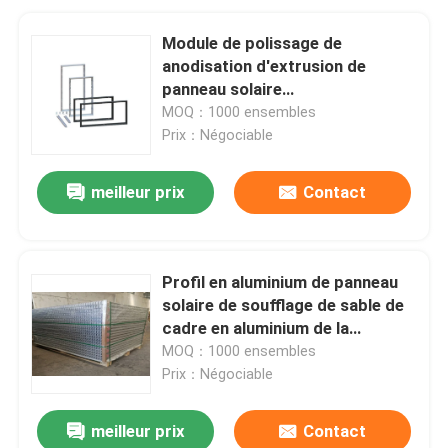
Module de polissage de
anodisation d'extrusion de
panneau solaire
d'électrophorèse en aluminium
MOQ：1000 ensembles
de cadre
Prix：Négociable
meilleur prix
Contact
Profil en aluminium de panneau
solaire de soufflage de sable de
cadre en aluminium de la
frontière AA15
MOQ：1000 ensembles
Prix：Négociable
meilleur prix
Contact