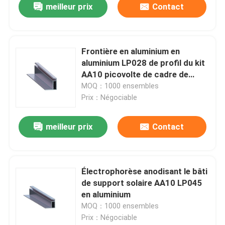
meilleur prix
Contact
Frontière en aluminium en
aluminium LP028 de profil du kit
AA10 picovolte de cadre de
panneau solaire d'oxyde
MOQ：1000 ensembles
Prix：Négociable
meilleur prix
Contact
Électrophorèse anodisant le bâti
de support solaire AA10 LP045
en aluminium
MOQ：1000 ensembles
Prix：Négociable