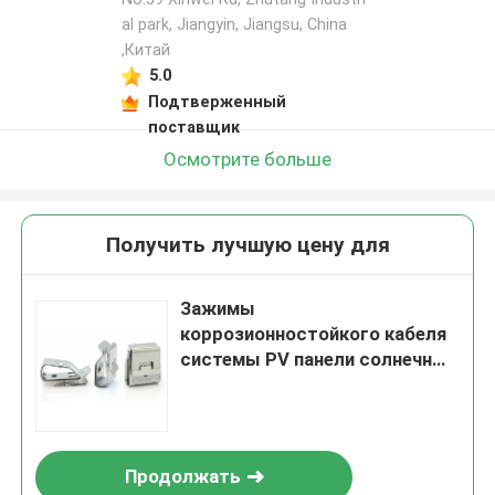
al park, Jiangyin, Jiangsu, China
,Китай
5.0
Подтверженный
поставщик
Осмотрите больше
Получить лучшую цену для
Зажимы
коррозионностойкого кабеля
системы PV панели солнечных
батарей нержавеющей стали
фотовольтайческого
фиксируя
Продолжать