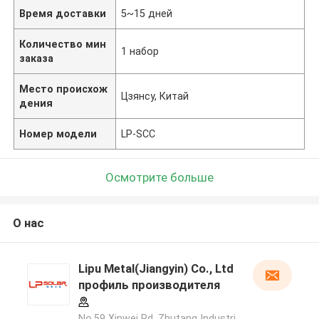
Время доставки
5~15 дней
Количество мин
1 набор
заказа
Место происхож
Цзянсу, Китай
дения
Номер модели
LP-SCC
Осмотрите больше
О нас
Lipu Metal(Jiangyin) Co., Ltd
профиль производителя
No.59 Xinwei Rd, Zhutang Industri