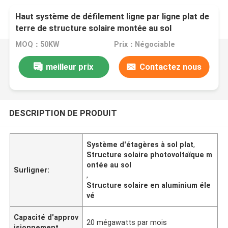
Haut système de défilement ligne par ligne plat de
terre de structure solaire montée au sol
photovoltaïque en aluminium
MOQ：50KW
Prix：Négociable
meilleur prix
Contactez nous
DESCRIPTION DE PRODUIT
Système d'étagères à sol plat
,
Structure solaire photovoltaïque m
ontée au sol
Surligner:
,
Structure solaire en aluminium éle
vé
Capacité d'approv
20 mégawatts par mois
isionnement