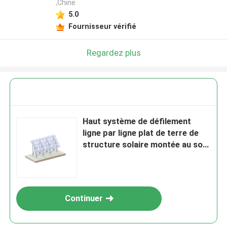
,Chine
5.0
Fournisseur vérifié
Regardez plus
Haut système de défilement
ligne par ligne plat de terre de
structure solaire montée au sol
photovoltaïque en aluminium
Continuer