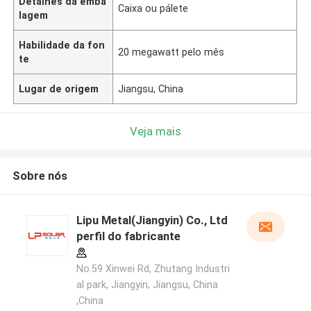
Detalhes da emba
Caixa ou pálete
lagem
Habilidade da fon
20 megawatt pelo mês
te
Lugar de origem
Jiangsu, China
Veja mais
Sobre nós
Lipu Metal(Jiangyin) Co., Ltd
perfil do fabricante
No.59 Xinwei Rd, Zhutang Industri
al park, Jiangyin, Jiangsu, China
,China