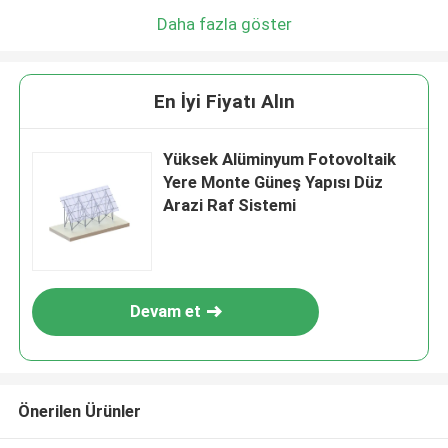
Daha fazla göster
En İyi Fiyatı Alın
Yüksek Alüminyum Fotovoltaik
Yere Monte Güneş Yapısı Düz ​​
Arazi Raf Sistemi
Devam et
Önerilen Ürünler