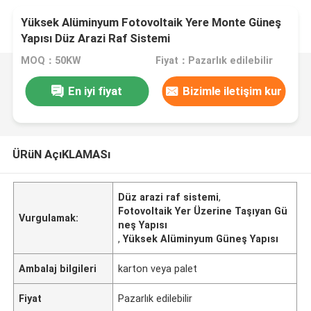
Yüksek Alüminyum Fotovoltaik Yere Monte Güneş
Yapısı Düz ​​Arazi Raf Sistemi
MOQ：50KW
Fiyat：Pazarlık edilebilir
En iyi fiyat
Bizimle iletişim kur
ÜRüN AçıKLAMASı
Düz arazi raf sistemi
,
Fotovoltaik Yer Üzerine Taşıyan Gü
Vurgulamak:
neş Yapısı
,
Yüksek Alüminyum Güneş Yapısı
Ambalaj bilgileri
karton veya palet
Fiyat
Pazarlık edilebilir