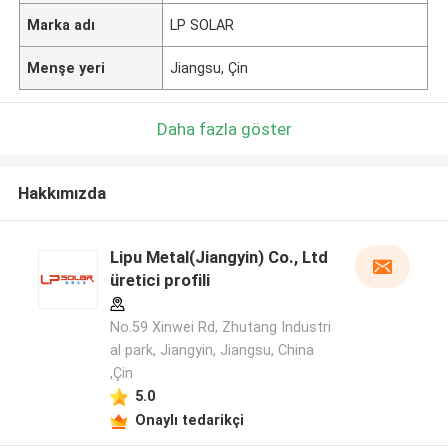
Marka adı
LP SOLAR
Menşe yeri
Jiangsu, Çin
Daha fazla göster
Hakkımızda
Lipu Metal(Jiangyin) Co., Ltd
üretici profili
No.59 Xinwei Rd, Zhutang Industri
al park, Jiangyin, Jiangsu, China
,Çin
5.0
Onaylı tedarikçi