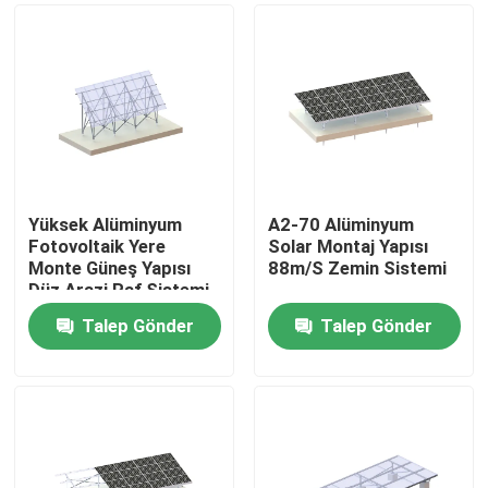
Yüksek Alüminyum
A2-70 Alüminyum
Fotovoltaik Yere
Solar Montaj Yapısı
Monte Güneş Yapısı
88m/S Zemin Sistemi
Düz ​​Arazi Raf Sistemi
Talep Gönder
Talep Gönder
Ev
Ürünler
videolar