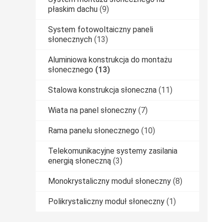
płaskim dachu
(9)
System fotowoltaiczny paneli
słonecznych
(13)
Aluminiowa konstrukcja do montażu
słonecznego
(13)
Stalowa konstrukcja słoneczna
(11)
Wiata na panel słoneczny
(7)
Rama panelu słonecznego
(10)
Telekomunikacyjne systemy zasilania
energią słoneczną
(3)
Monokrystaliczny moduł słoneczny
(8)
Polikrystaliczny moduł słoneczny
(1)