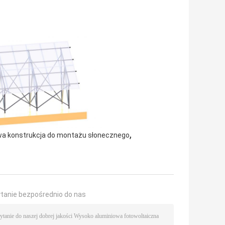
,
a konstrukcja do montażu słonecznego
ytanie bezpośrednio do nas