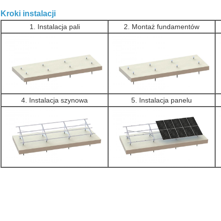
Kroki instalacji
1. Instalacja pali
2. Montaż fundamentów
4. Instalacja szynowa
5. Instalacja panelu