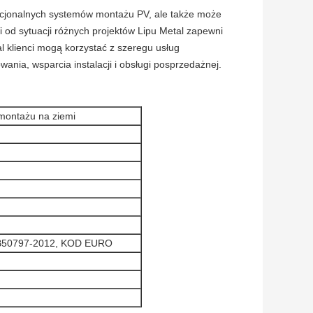
ncjonalnych systemów montażu PV, ale także może
i od sytuacji różnych projektów Lipu Metal zapewni
klienci mogą korzystać z szeregu usług
nia, wsparcia instalacji i obsługi posprzedażnej.
montażu na ziemi
GB50797-2012, KOD EURO