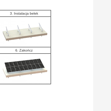
3. Instalacja belek
6. Zakończ