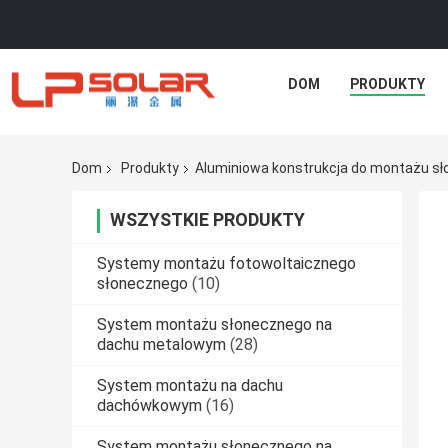
DOM
PRODUKTY
Dom
Produkty
Aluminiowa konstrukcja do montażu s
WSZYSTKIE PRODUKTY
Systemy montażu fotowoltaicznego
słonecznego
(10)
System montażu słonecznego na
dachu metalowym
(28)
System montażu na dachu
dachówkowym
(16)
System montażu słonecznego na