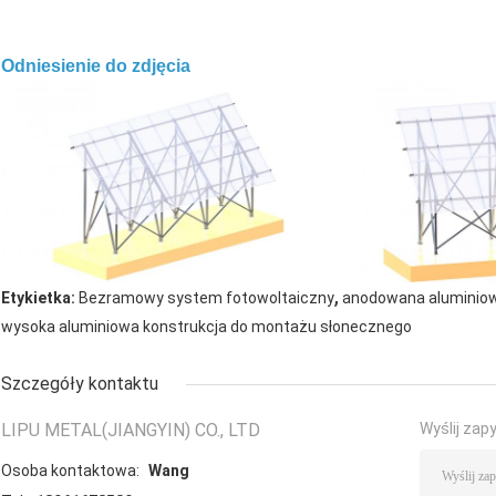
Odniesienie do zdjęcia
,
Etykietka:
Bezramowy system fotowoltaiczny
anodowana aluminiow
wysoka aluminiowa konstrukcja do montażu słonecznego
Szczegóły kontaktu
LIPU METAL(JIANGYIN) CO., LTD
Wyślij zap
Osoba kontaktowa:
Wang