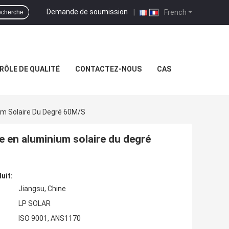
Demande de soumission
|
French
cherche
RÔLE DE QUALITÉ
CONTACTEZ-NOUS
CAS
um Solaire Du Degré 60M/S
e en aluminium solaire du degré
uit:
Jiangsu, Chine
LP SOLAR
ISO 9001, ANS1170