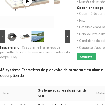
Numéro de modèl
Conditions de pai
Quantité de com
Prix:
Détails d'emballa
Délai de livraison:
Conditions de pa
Image Grand :
45 système Frameless de
Capacité d'appr
picovolte de structure en aluminium solaire du
Contact
degré 60M/S
45 système Frameless de picovolte de structure en alumin
description de
Système au sol en aluminium de
Nom:
Matér
bâti