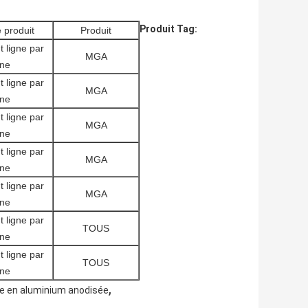
Produit Tag:
 produit
Produit
 ligne par
MGA
gne
 ligne par
MGA
gne
 ligne par
MGA
gne
 ligne par
MGA
gne
 ligne par
MGA
gne
 ligne par
TOUS
gne
 ligne par
TOUS
gne
,
re en aluminium anodisée