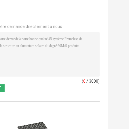
otre demande directement à nous
(
0
/ 3000)