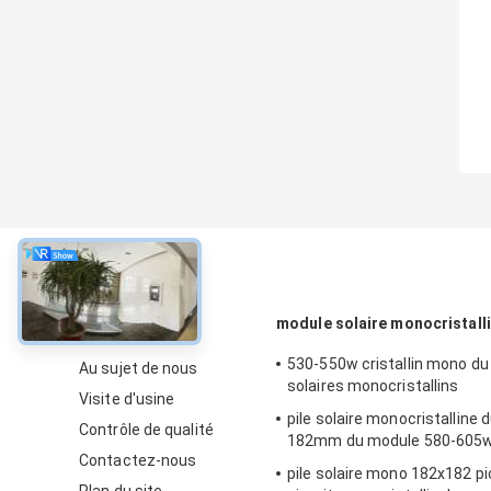
À propos
module solaire monocristall
530-550w cristallin mono d
Au sujet de nous
solaires monocristallins
Visite d'usine
pile solaire monocristalline d
Contrôle de qualité
182mm du module 580-605
Contactez-nous
pile solaire mono 182x182 pi