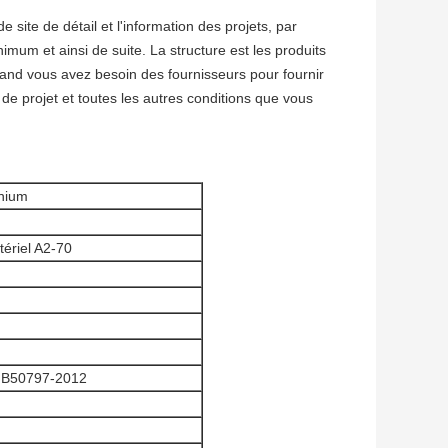
 site de détail et l'information des projets, par
imum et ainsi de suite. La structure est les produits
quand vous avez besoin des fournisseurs pour fournir
e de projet et toutes les autres conditions que vous
inium
tériel A2-70
GB50797-2012