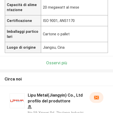
Capacità di alime
20 megawatt al mese
ntazione
Certificazione
ISO 9001, ANS1170
Imballaggi partico
Cartone o pallet
lari
Luogo di origine
Jiangsu, Cina
Osservi più
Circa noi
Lipu Metal(Jiangyin) Co., Ltd
profilo del produttore
No.59 Xinwei Rd, Zhutang Industri