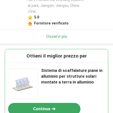
al park, Jiangyin, Jiangsu, China
,Cina
5.0
Fornitore verificato
Osservi più
Ottieni il miglior prezzo per
Sistema di scaffalature piane in
alluminio per strutture solari
montate a terra in alluminio
Continua