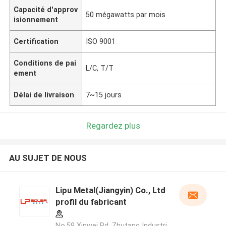
Capacité d'approv
50 mégawatts par mois
isionnement
Certification
ISO 9001
Conditions de pai
L/C, T/T
ement
Délai de livraison
7~15 jours
Regardez plus
AU SUJET DE NOUS
Lipu Metal(Jiangyin) Co., Ltd
profil du fabricant
No.59 Xinwei Rd, Zhutang Industri