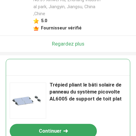
al park, Jiangyin, Jiangsu, China
,Chine
5.0
Fournisseur vérifié
Regardez plus
Trépied pliant le bâti solaire de
panneau du système picovolte
AL6005 de support de toit plat
Continuer