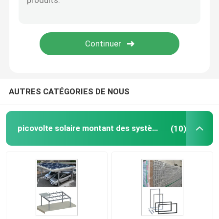
Cadre de panneau solaire
Systèmes d'alimentation solaire de télécom
module solaire monocristallin
AUTRES CATÉGORIES DE NOUS
module solaire polycristallin
picovolte solaire montant des systèmes
(10)