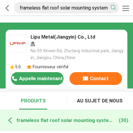
Lipu Metal(Jiangyin) Co., Ltd
No.59 Xinwei Rd, Zhutang Industrial park, Jiangy
in, Jiangsu, China,Chine
5.0
Fournisseur vérifié
Appelle maintenant
Contact
PRODUITS
AU SUJET DE NOUS
frameless flat roof solar mounting system fabrication en ligne
(30)