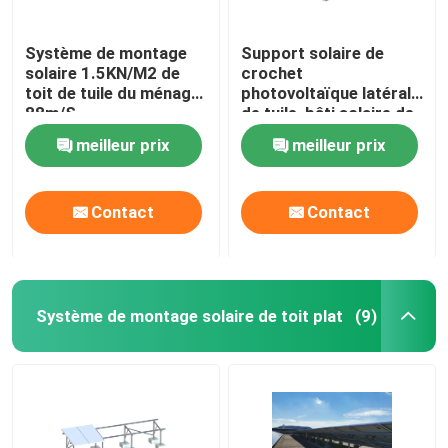
Système de montage
Support solaire de
solaire 1.5KN/M2 de
crochet
toit de tuile du ménage
photovoltaïque latéral
88m/S
de tuile, bâti solaire de
la tuile AL6005
meilleur prix
meilleur prix
Contact
Contact
Système de montage solaire de toit plat
(9)