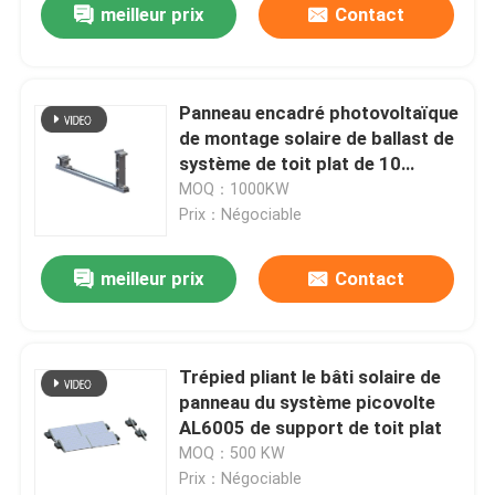
meilleur prix
Contact
Panneau encadré photovoltaïque
de montage solaire de ballast de
système de toit plat de 10
degrés
MOQ：1000KW
Prix：Négociable
meilleur prix
Contact
Trépied pliant le bâti solaire de
panneau du système picovolte
AL6005 de support de toit plat
MOQ：500 KW
Prix：Négociable