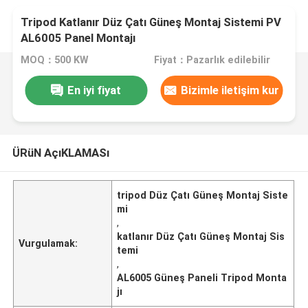
Tripod Katlanır Düz Çatı Güneş Montaj Sistemi PV
AL6005 Panel Montajı
MOQ：500 KW
Fiyat：Pazarlık edilebilir
En iyi fiyat
Bizimle iletişim kur
ÜRüN AçıKLAMASı
tripod Düz Çatı Güneş Montaj Siste
mi
,
katlanır Düz Çatı Güneş Montaj Sis
Vurgulamak:
temi
,
AL6005 Güneş Paneli Tripod Monta
jı