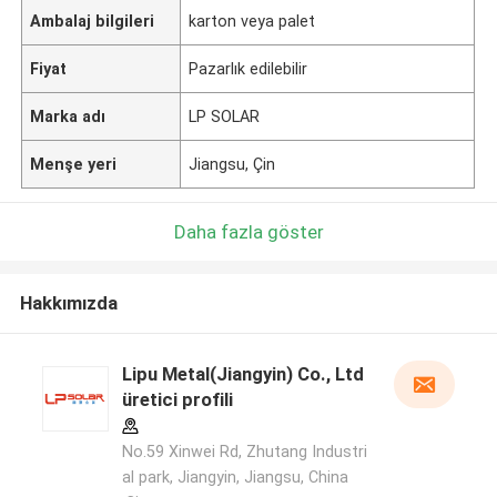
Ambalaj bilgileri
karton veya palet
Fiyat
Pazarlık edilebilir
Marka adı
LP SOLAR
Menşe yeri
Jiangsu, Çin
Daha fazla göster
Hakkımızda
Lipu Metal(Jiangyin) Co., Ltd
üretici profili
No.59 Xinwei Rd, Zhutang Industri
al park, Jiangyin, Jiangsu, China