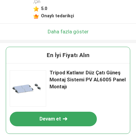
,Çin
5.0
Onaylı tedarikçi
Daha fazla göster
En İyi Fiyatı Alın
Tripod Katlanır Düz Çatı Güneş
Montaj Sistemi PV AL6005 Panel
Montajı
Devam et