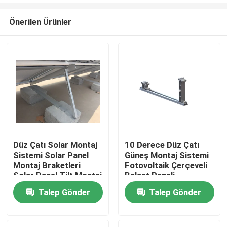
Önerilen Ürünler
Düz Çatı Solar Montaj
10 Derece Düz Çatı
Sistemi Solar Panel
Güneş Montaj Sistemi
Ev
Montaj Braketleri
Fotovoltaik Çerçeveli
Solar Panel Tilt Montaj
Balast Paneli
Braketleri
Talep Gönder
Talep Gönder
Ürünler
videolar