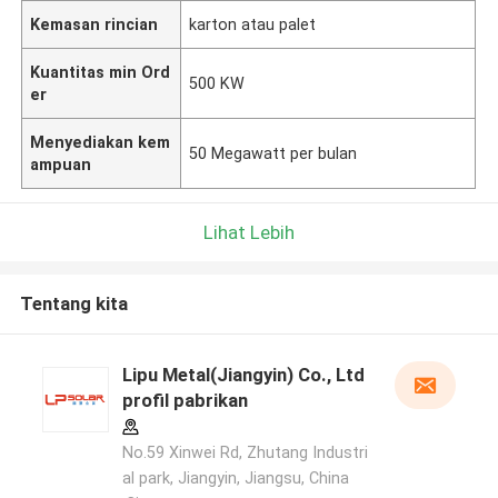
Kemasan rincian
karton atau palet
Kuantitas min Ord
500 KW
er
Menyediakan kem
50 Megawatt per bulan
ampuan
Lihat Lebih
Tentang kita
Lipu Metal(Jiangyin) Co., Ltd
profil pabrikan
No.59 Xinwei Rd, Zhutang Industri
al park, Jiangyin, Jiangsu, China