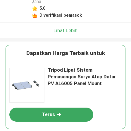
,Cina
5.0
Diverifikasi pemasok
Lihat Lebih
Dapatkan Harga Terbaik untuk
Tripod Lipat Sistem
Pemasangan Surya Atap Datar
PV AL6005 Panel Mount
Terus