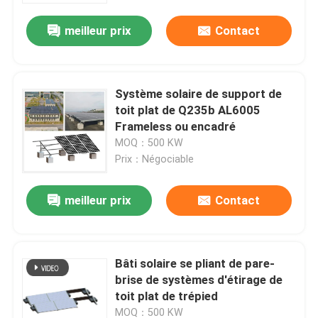
meilleur prix
Contact
Système solaire de support de
toit plat de Q235b AL6005
Frameless ou encadré
MOQ：500 KW
Prix：Négociable
meilleur prix
Contact
Maison
Bâti solaire se pliant de pare-
Produits
brise de systèmes d'étirage de
toit plat de trépied
Vidéos
MOQ：500 KW