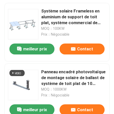
Système solaire Frameless en
aluminium de support de toit
plat, système commercial de
support de ballast
MOQ：100KW
Prix：Négociable
meilleur prix
Contact
Panneau encadré photovoltaïque
de montage solaire de ballast de
système de toit plat de 10
degrés
MOQ：1000KW
Prix：Négociable
meilleur prix
Contact