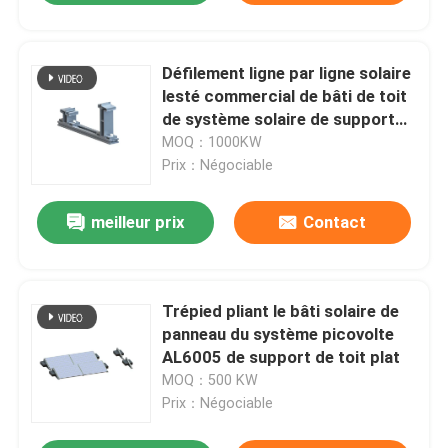
Défilement ligne par ligne solaire
lesté commercial de bâti de toit
de système solaire de support
encadré 5 par degrés de toit plat
MOQ：1000KW
Prix：Négociable
meilleur prix
Contact
Trépied pliant le bâti solaire de
panneau du système picovolte
AL6005 de support de toit plat
MOQ：500 KW
Prix：Négociable