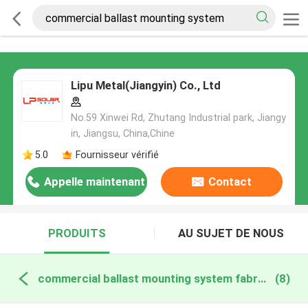
Lipu Metal(Jiangyin) Co., Ltd
No.59 Xinwei Rd, Zhutang Industrial park, Jiangy
in, Jiangsu, China,Chine
5.0
Fournisseur vérifié
Appelle maintenant
Contact
PRODUITS
AU SUJET DE NOUS
commercial ballast mounting system fabrication en ligne
(8)