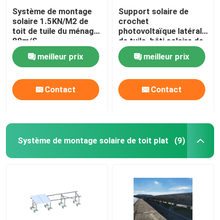
Système de montage
Support solaire de
solaire 1.5KN/M2 de
crochet
toit de tuile du ménage
photovoltaïque latéral
88m/S
de tuile, bâti solaire de
la tuile AL6005
meilleur prix
meilleur prix
Contact
Contact
Système de montage solaire de toit plat
(9)