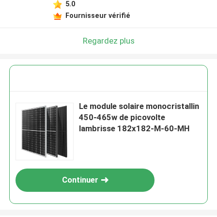
5.0
Fournisseur vérifié
Regardez plus
Le module solaire monocristallin
450-465w de picovolte
lambrisse 182x182-M-60-MH
Continuer