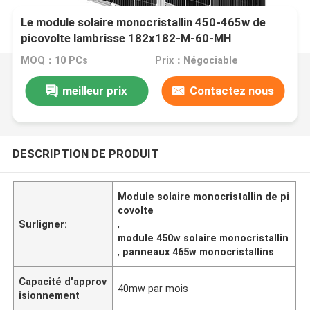
Le module solaire monocristallin 450-465w de
picovolte lambrisse 182x182-M-60-MH
MOQ：10 PCs
Prix：Négociable
meilleur prix
Contactez nous
DESCRIPTION DE PRODUIT
Module solaire monocristallin de pi
covolte
Surligner:
,
module 450w solaire monocristallin
,
panneaux 465w monocristallins
Capacité d'approv
40mw par mois
isionnement