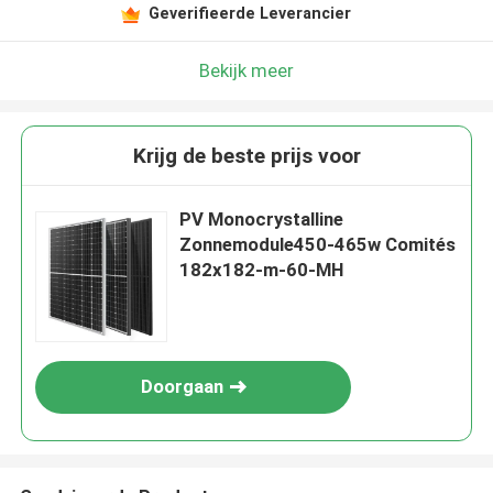
Geverifieerde Leverancier
Bekijk meer
Krijg de beste prijs voor
PV Monocrystalline
Zonnemodule450-465w Comités
182x182-m-60-MH
Doorgaan