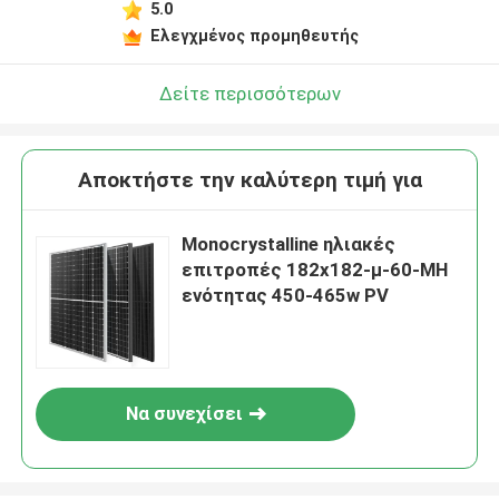
5.0
Ελεγχμένος προμηθευτής
Δείτε περισσότερων
Αποκτήστε την καλύτερη τιμή για
Monocrystalline ηλιακές
επιτροπές 182x182-μ-60-MH
ενότητας 450-465w PV
Να συνεχίσει