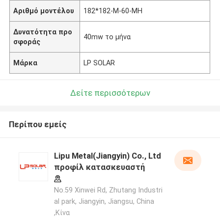
Αριθμό μοντέλου
182*182-M-60-MH
Δυνατότητα προ
40mw το μήνα
σφοράς
Μάρκα
LP SOLAR
Δείτε περισσότερων
Περίπου εμείς
Lipu Metal(Jiangyin) Co., Ltd
προφίλ κατασκευαστή
No.59 Xinwei Rd, Zhutang Industri
al park, Jiangyin, Jiangsu, China
,Κίνα