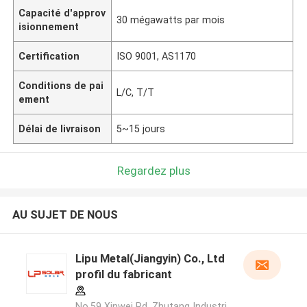
Capacité d'approv
30 mégawatts par mois
isionnement
Certification
ISO 9001, AS1170
Conditions de pai
L/C, T/T
ement
Délai de livraison
5~15 jours
Regardez plus
AU SUJET DE NOUS
Lipu Metal(Jiangyin) Co., Ltd
profil du fabricant
No.59 Xinwei Rd, Zhutang Industri