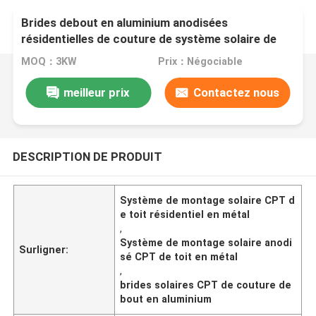
Brides debout en aluminium anodisées
résidentielles de couture de système solaire de
support de toit en métal
MOQ：3KW
Prix：Négociable
meilleur prix
Contactez nous
DESCRIPTION DE PRODUIT
Système de montage solaire CPT d
e toit résidentiel en métal
,
Système de montage solaire anodi
Surligner:
sé CPT de toit en métal
,
brides solaires CPT de couture de
bout en aluminium