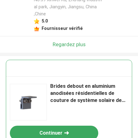
al park, Jiangyin, Jiangsu, China
,Chine
5.0
Fournisseur vérifié
Regardez plus
Brides debout en aluminium
anodisées résidentielles de
couture de système solaire de
support de toit en métal
Continuer