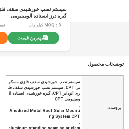
سیستم نصب خورشیدی سقف فلزی
گیره درز ایستاده آلومینیومی
MOQ：3 کیلو وات
قیم
بهترین قیمت
توضیحات محصول
سیستم نصب خورشیدی سقف فلزی مسکو
نی CPT، سیستم نصب خورشیدی سقف فل
زی آنودایز CPT، گیره خورشیدی ایستاده آل
ومینیومی CPT
,
برجسته:
Anodized Metal Roof Solar Mounti
ng System CPT
,
aluminum standing seam solar clam