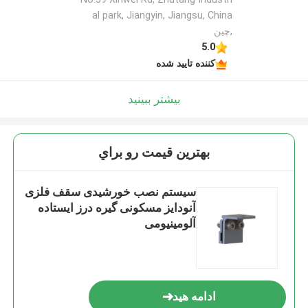
al park, Jiangyin, Jiangsu, China
,چین
5.0
کننده تایید شده
بیشتر ببینید
بهترين قيمت رو براي
سیستم نصب خورشیدی سقف فلزی
آنودایز مسکونی گیره درز ایستاده
آلومینیومی
ادامه هید