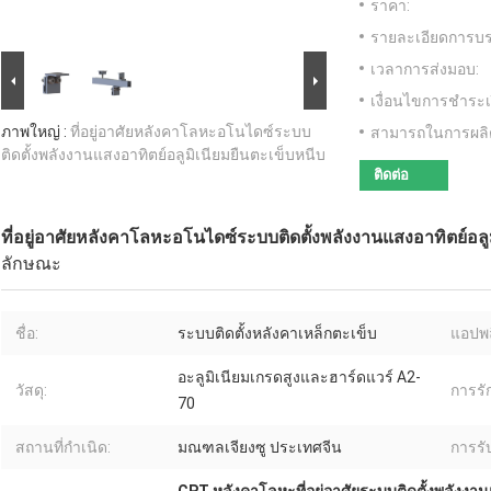
ราคา:
รายละเอียดการบร
เวลาการส่งมอบ:
เงื่อนไขการชำระเ
ภาพใหญ่ :
ที่อยู่อาศัยหลังคาโลหะอโนไดซ์ระบบ
สามารถในการผลิ
ติดตั้งพลังงานแสงอาทิตย์อลูมิเนียมยืนตะเข็บหนีบ
ติดต่อ
ที่อยู่อาศัยหลังคาโลหะอโนไดซ์ระบบติดตั้งพลังงานแสงอาทิตย์อลู
ลักษณะ
ชื่อ:
ระบบติดตั้งหลังคาเหล็กตะเข็บ
แอปพล
อะลูมิเนียมเกรดสูงและฮาร์ดแวร์ A2-
วัสดุ:
การรัก
70
สถานที่กำเนิด:
มณฑลเจียงซู ประเทศจีน
การรั