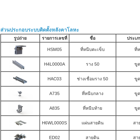
ส่วนประกอบระบบติดตั้งหลังคาโลหะ
รูปถ่าย
รายการเลขที่
ชื่อ
ประเภท
HSM05
ที่หนีบตะเข็บ
ที่
H4L0000A
ราง 50
ขูด
HAC03
ช่างเชื่อมราง 50
ขูด
A735
ที่หนีบกลาง
ขูด
A835
ที่หนีบท้าย
ขูด
H6WL0000S
แผ่นสายดิน
สาย
ED02
สายดิน
สาย