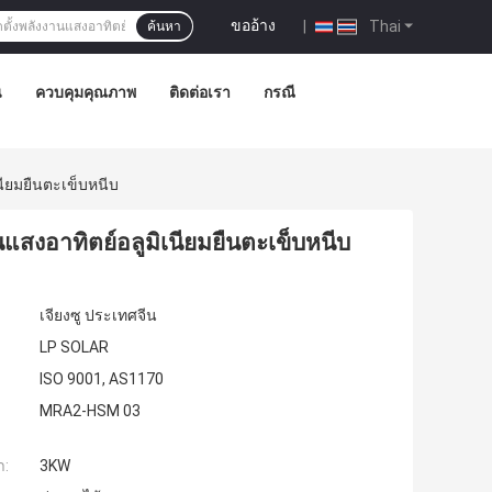
ขออ้าง
|
Thai
ค้นหา
น
ควบคุมคุณภาพ
ติดต่อเรา
กรณี
นียมยืนตะเข็บหนีบ
นแสงอาทิตย์อลูมิเนียมยืนตะเข็บหนีบ
เจียงซู ประเทศจีน
LP SOLAR
ISO 9001, AS1170
MRA2-HSM 03
ำ:
3KW