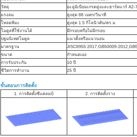
วัสดุ
อะลูมิเนียมเกรดสูงและฮาร์ดแวร์ A2-
แรงลม
สูงสุด 88 เมตร/วินาที
โหลดหิมะ
สูงสุด 1.5 กิโลนิวตัน/ตร.ม
โมดูลที่ใช้งานได้
มีกรอบหรือไม่มีกรอบ
ปฐมนิเทศโมดูล
แนวตั้งหรือแนวนอน
มาตรฐาน
JISC8955:2017,GB50009-2012,GB
ขนาด
กำหนดเอง
การรับประกัน
10 ปี
ชีวิตการทำงาน
25 ปี
ขั้นตอนการติดตั้ง
1. การติดตั้งซีแคลมป์
2. การติดตั้งราง