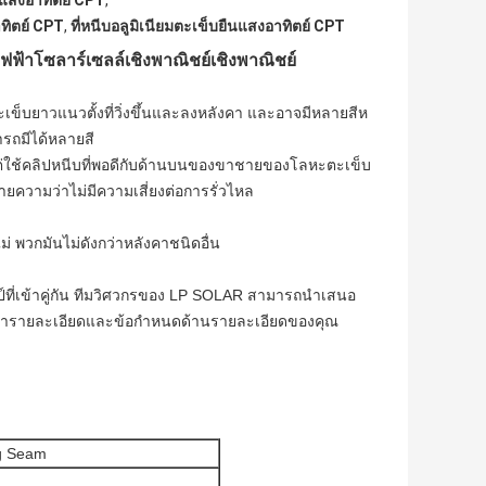
นแสงอาทิตย์ CPT
,
ทิตย์ CPT
,
ที่หนีบอลูมิเนียมตะเข็บยืนแสงอาทิตย์ CPT
ฟ้าโซลาร์เซลล์เชิงพาณิชย์เชิงพาณิชย์
เข็บยาวแนวตั้งที่วิ่งขึ้นและลงหลังคา และอาจมีหลายสีห
รถมีได้หลายสี
ร แต่ใช้คลิปหนีบที่พอดีกับด้านบนของขาชายของโลหะตะเข็บ
ายความว่าไม่มีความเสี่ยงต่อการรั่วไหล
ม่ พวกมันไม่ดังกว่าหลังคาชนิดอื่น
ป์ที่เข้าคู่กัน ทีมวิศวกรของ LP SOLAR สามารถนำเสนอ
งคารายละเอียดและข้อกำหนดด้านรายละเอียดของคุณ
ng Seam