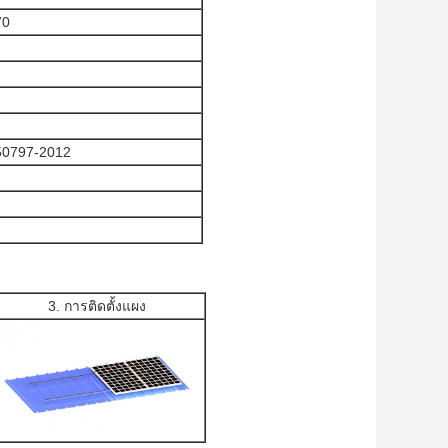
70
50797-2012
3. การติดตั้งแผง