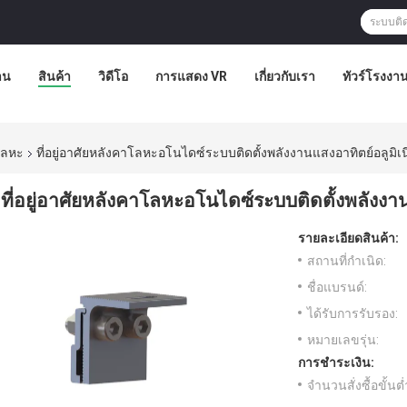
าน
สินค้า
วิดีโอ
การแสดง VR
เกี่ยวกับเรา
ทัวร์โรงงา
โลหะ
ที่อยู่อาศัยหลังคาโลหะอโนไดซ์ระบบติดตั้งพลังงานแสงอาทิตย์อลูมิเ
ที่อยู่อาศัยหลังคาโลหะอโนไดซ์ระบบติดตั้งพลังงา
รายละเอียดสินค้า:
สถานที่กำเนิด:
ชื่อแบรนด์:
ได้รับการรับรอง:
หมายเลขรุ่น:
การชำระเงิน:
จำนวนสั่งซื้อขั้นต่