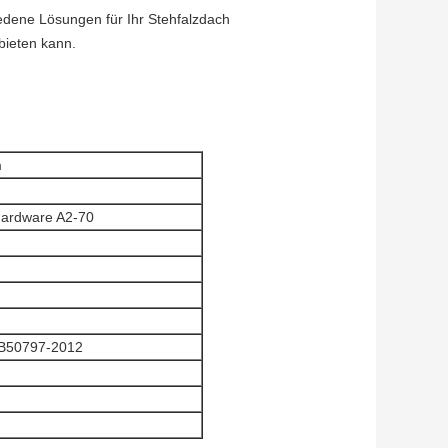
ene Lösungen für Ihr Stehfalzdach
bieten kann.
m
Hardware A2-70
GB50797-2012