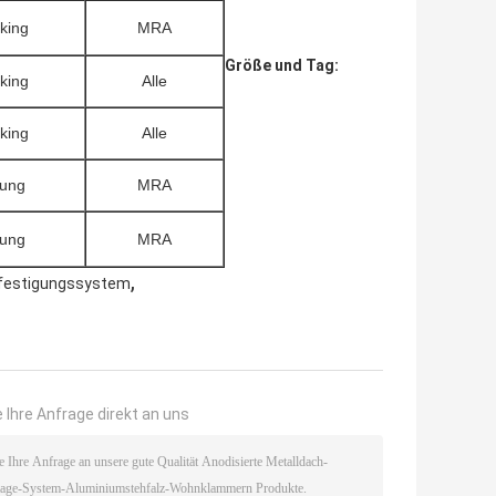
king
MRA
Größe und Tag:
king
Alle
king
Alle
ung
MRA
ung
MRA
,
efestigungssystem
 Ihre Anfrage direkt an uns