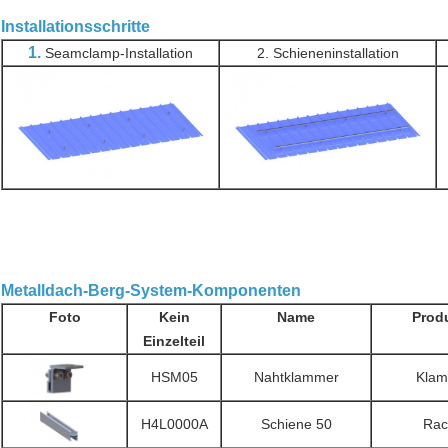
Installationsschritte
1.
Seamclamp-Installation
2. Schieneninstallation
Metalldach-Berg-System-Komponenten
Foto
Kein
Name
Produ
Einzelteil
HSM05
Nahtklammer
Klam
H4L0000A
Schiene 50
Rac