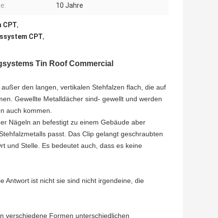
e:
10 Jahre
m CPT
,
gssystem CPT
,
rgsystems Tin Roof Commercial
außer den langen, vertikalen Stehfalzen flach, die auf
en. Gewellte Metalldächer sind- gewellt und werden
rben auch kommen.
der Nägeln an befestigt zu einem Gebäude aber
Stehfalzmetalls passt. Das Clip gelangt geschraubten
t und Stelle. Es bedeutet auch, dass es keine
Antwort ist nicht sie sind nicht irgendeine, die
en verschiedene Formen unterschiedlichen