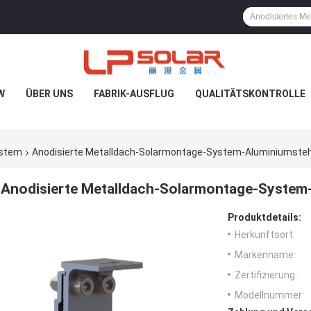
W
ÜBER UNS
FABRIK-AUSFLUG
QUALITÄTSKONTROLLE
ystem
Anodisierte Metalldach-Solarmontage-System-Aluminiumst
Anodisierte Metalldach-Solarmontage-Syste
Produktdetails:
Herkunftsort:
Markenname:
Zertifizierung:
Modellnummer: