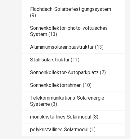
Flachdach-Solarbefestigungssystem
(9)
Sonnenkollektor-photo-voltaisches
System
(13)
Aluminiumsolareinbaustruktur
(13)
Stahlsolarstruktur
(11)
Sonnenkollektor-Autoparkplatz
(7)
Sonnenkollektorrahmen
(10)
Telekommunikations-Solarenergie-
Systeme
(3)
monokristallines Solarmodul
(8)
polykristallines Solarmodul
(1)