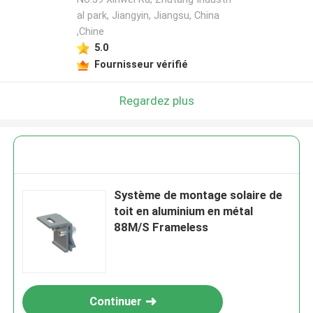
al park, Jiangyin, Jiangsu, China
,Chine
5.0
Fournisseur vérifié
Regardez plus
Système de montage solaire de
toit en aluminium en métal
88M/S Frameless
Continuer