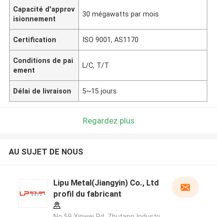
Capacité d'approv
30 mégawatts par mois
isionnement
Certification
ISO 9001, AS1170
Conditions de pai
L/C, T/T
ement
Délai de livraison
5~15 jours
Regardez plus
AU SUJET DE NOUS
Lipu Metal(Jiangyin) Co., Ltd
profil du fabricant
No.59 Xinwei Rd, Zhutang Industri