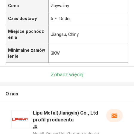
Cena
Zbywalny
Czas dostawy
5 ~ 15 dni
Miejsce pochodz
Jiangsu, Chiny
enia
Minimalne zamów
3KW
ienie
Zobacz więcej
O nas
Lipu Metal(Jiangyin) Co., Ltd
profil producenta
No.59 Xinwei Rd, Zhutang Industri