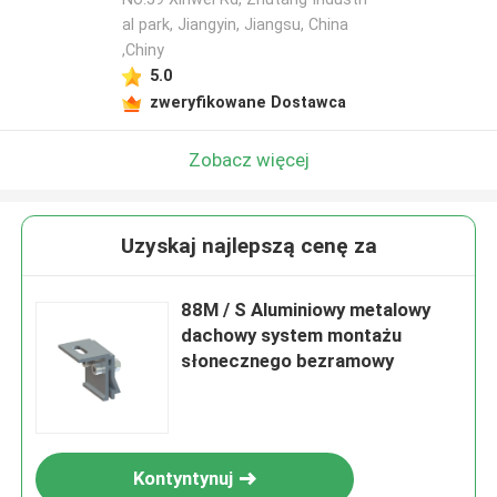
al park, Jiangyin, Jiangsu, China
,Chiny
5.0
zweryfikowane Dostawca
Zobacz więcej
Uzyskaj najlepszą cenę za
88M / S Aluminiowy metalowy
dachowy system montażu
słonecznego bezramowy
Kontyntynuj