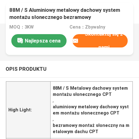
88M / S Aluminiowy metalowy dachowy system
montażu słonecznego bezramowy
MOQ：3KW
Cena：Zbywalny
Skontaktuj się z
Najlepsza cena
nami
OPIS PRODUKTU
88M / S Metalowy dachowy system
montażu słonecznego CPT
,
aluminiowy metalowy dachowy syst
High Light:
em montażu słonecznego CPT
,
bezramowy montaż słoneczny na m
etalowym dachu CPT