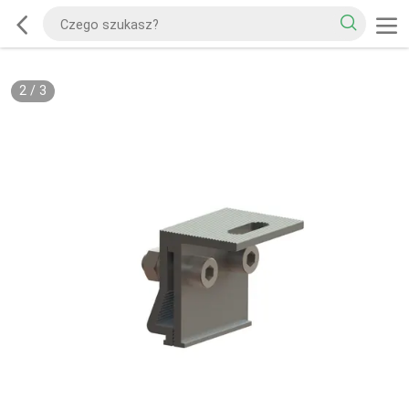
2
/
3