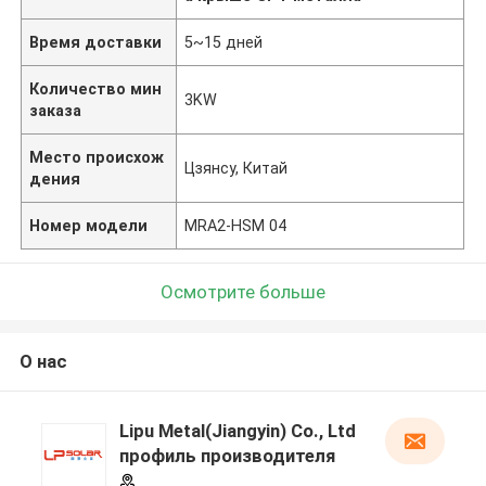
Время доставки
5~15 дней
Количество мин
3KW
заказа
Место происхож
Цзянсу, Китай
дения
Номер модели
MRA2-HSM 04
Осмотрите больше
О нас
Lipu Metal(Jiangyin) Co., Ltd
профиль производителя