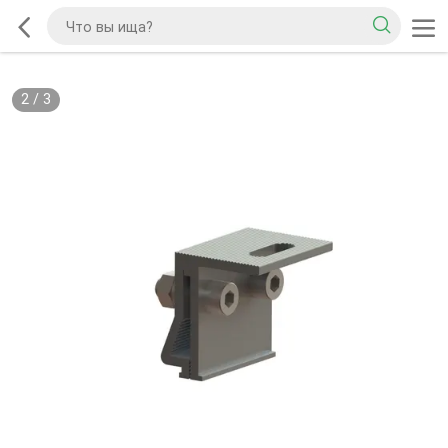
2
/
3