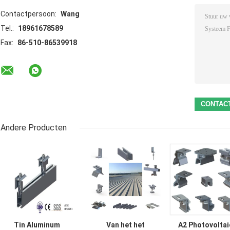
Contactpersoon:
Wang
Tel.:
18961678589
Fax:
86-510-86539918
Andere Producten
Tin Aluminum
Van het het
A2 Photovoltai