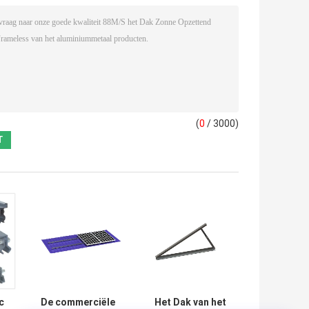
(
0
/ 3000)
c
De commerciële
Het Dak van het