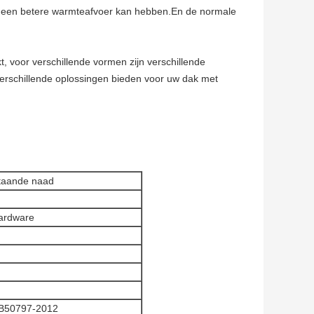
t een betere warmteafvoer kan hebben.En de normale
 voor verschillende vormen zijn verschillende
rschillende oplossingen bieden voor uw dak met
taande naad
ardware
GB50797-2012