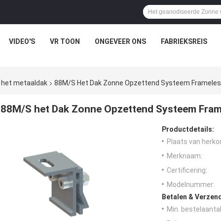
VIDEO'S
VR TOON
ONGEVEER ONS
FABRIEKSREIS
 het metaaldak
88M/S Het Dak Zonne Opzettend Systeem Frameles
88M/S het Dak Zonne Opzettend Systeem Frame
Productdetails:
Plaats van herko
Merknaam:
Certificering:
Modelnummer:
Betalen & Verzen
Min. bestelaantal