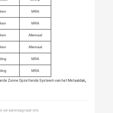
ken
MRA
ken
MRA
ken
Allemaal
ken
Allemaal
ding
MRA
ding
MRA
,
erde Zonne Opzettende Systeem van het Metaaldak
ur uw aanvraag naar ons