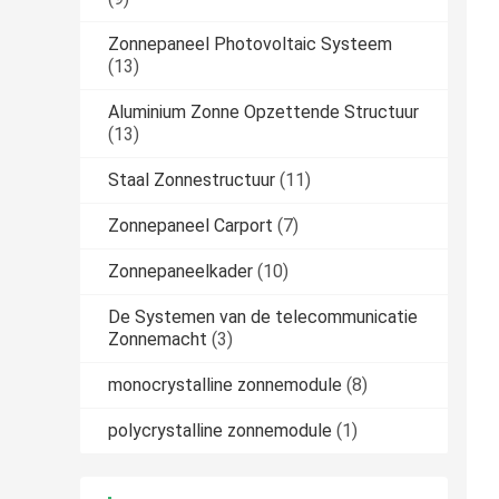
Zonnepaneel Photovoltaic Systeem
(13)
Aluminium Zonne Opzettende Structuur
(13)
Staal Zonnestructuur
(11)
Zonnepaneel Carport
(7)
Zonnepaneelkader
(10)
De Systemen van de telecommunicatie
Zonnemacht
(3)
monocrystalline zonnemodule
(8)
polycrystalline zonnemodule
(1)