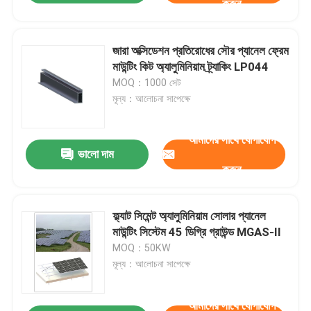
করুন
জারা অক্সিডেশন প্রতিরোধের সৌর প্যানেল ফ্রেম
মাউন্টিং কিট অ্যালুমিনিয়াম ট্র্যাকিং LP044
MOQ：1000 সেট
মূল্য：আলোচনা সাপেক্ষে
আমাদের সাথে যোগাযোগ
ভালো দাম
করুন
ফ্ল্যাট সিমেন্ট অ্যালুমিনিয়াম সোলার প্যানেল
মাউন্টিং সিস্টেম 45 ডিগ্রি গ্রাউন্ড MGAS-II
MOQ：50KW
মূল্য：আলোচনা সাপেক্ষে
আমাদের সাথে যোগাযোগ