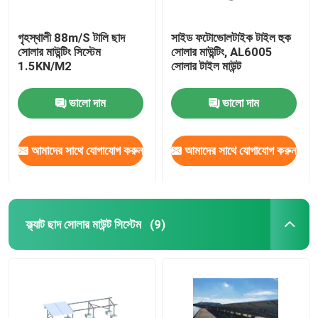
গৃহস্থালী 88m/S টালি ছাদ
সাইড ফটোভোলটাইক টাইল হুক
সোলার মাউন্টিং সিস্টেম
সোলার মাউন্টিং, AL6005
1.5KN/M2
সোলার টাইল মাউন্ট
ভালো দাম
ভালো দাম
আমাদের সাথে যোগাযোগ করুন
আমাদের সাথে যোগাযোগ করুন
ফ্ল্যাট ছাদ সোলার মাউন্ট সিস্টেম
(9)