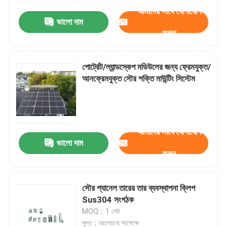
আমাদের সাথে যোগাযোগ
ভালো দাম
করুন
পোর্ট্রেট/ল্যান্ডস্কেপ মডিউলের জন্য ফ্রেমযুক্ত/
আনফ্রেমযুক্ত সৌর শক্তি মাউন্টিং সিস্টেম
আমাদের সাথে যোগাযোগ
ভালো দাম
করুন
বাড়ি
সৌর প্যানেল তারের তার ব্যবস্থাপনা ক্লিপ
পণ্য
Sus304 সংগঠক
MOQ：1 সেট
ভিডিও
মূল্য：আলোচনা সাপেক্ষে