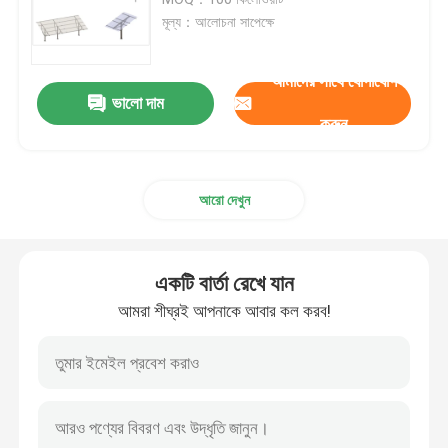
মূল্য：আলোচনা সাপেক্ষে
ধাতু ছাদ সৌর মাউন্ট সিস্টেম
আমাদের সাথে যোগাযোগ
ভালো দাম
টালি ছাদ সৌর মাউন্ট সিস্টেম
করুন
ফ্ল্যাট ছাদ সোলার মাউন্ট সিস্টেম
আরো দেখুন
সোলার প্যানেল ফটোভোলটাইক সিস্টেম
একটি বার্তা রেখে যান
অ্যালুমিনিয়াম সোলার মাউন্টিং স্ট্রাকচার
আমরা শীঘ্রই আপনাকে আবার কল করব!
ইস্পাত সৌর কাঠামো
সোলার প্যানেল কারপোর্ট