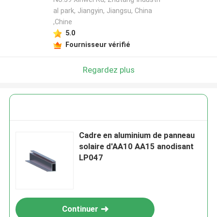
al park, Jiangyin, Jiangsu, China
,Chine
5.0
Fournisseur vérifié
Regardez plus
Cadre en aluminium de panneau
solaire d'AA10 AA15 anodisant
LP047
Continuer