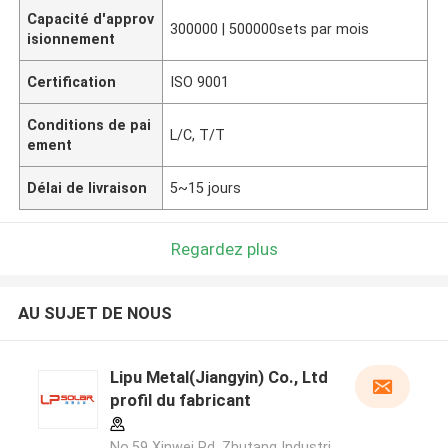
Capacité d'approv
300000 | 500000sets par mois
isionnement
Certification
ISO 9001
Conditions de pai
L/C, T/T
ement
Délai de livraison
5~15 jours
Regardez plus
AU SUJET DE NOUS
Lipu Metal(Jiangyin) Co., Ltd
profil du fabricant
No.59 Xinwei Rd, Zhutang Industri