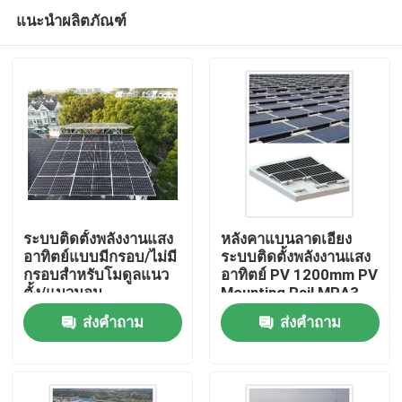
แนะนำผลิตภัณฑ์
ระบบติดตั้งพลังงานแสง
หลังคาแบนลาดเอียง
อาทิตย์แบบมีกรอบ/ไม่มี
ระบบติดตั้งพลังงานแสง
กรอบสำหรับโมดูลแนว
อาทิตย์ PV 1200mm PV
บ้าน
ตั้ง/แนวนอน
Mounting Rail MRA3
ส่งคำถาม
ส่งคำถาม
สินค้า
วิดีโอ