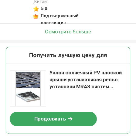
,Китай
5.0
Подтверженный
поставщик
Осмотрите больше
Получить лучшую цену для
Уклон солнечный PV плоской
крыши устанавливая рельс
установки MRA3 систем
1200mm PV
Продолжать