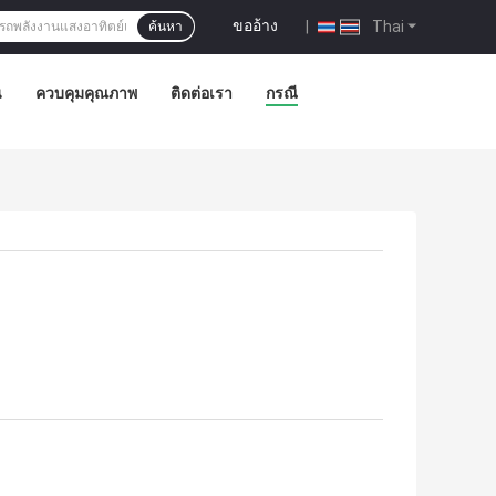
ขออ้าง
|
Thai
ค้นหา
น
ควบคุมคุณภาพ
ติดต่อเรา
กรณี