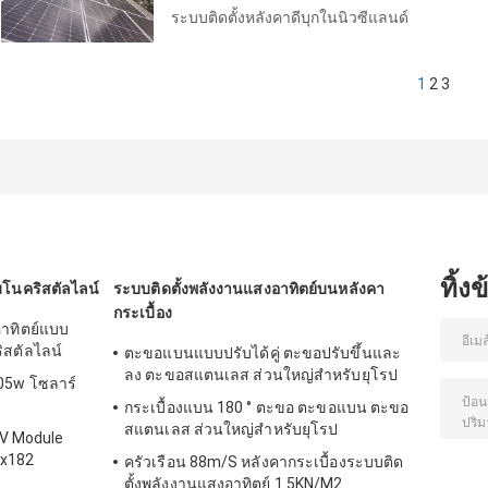
ระบบติดตั้งหลังคาดีบุกในนิวซีแลนด์
1
2
3
ทิ้ง
โนคริสตัลไลน์
ระบบติดตั้งพลังงานแสงอาทิตย์บนหลังคา
กระเบื้อง
าทิตย์แบบ
ิสตัลไลน์
ตะขอแบนแบบปรับได้คู่ ตะขอปรับขึ้นและ
ลง ตะขอสแตนเลส ส่วนใหญ่สำหรับยุโรป
05w โซลาร์
กระเบื้องแบน 180 ° ตะขอ ตะขอแบน ตะขอ
สแตนเลส ส่วนใหญ่สำหรับยุโรป
PV Module
2x182
ครัวเรือน 88m/S หลังคากระเบื้องระบบติด
ตั้งพลังงานแสงอาทิตย์ 1.5KN/M2