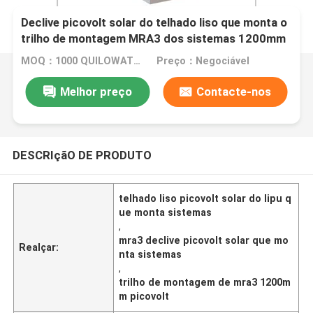
Declive picovolt solar do telhado liso que monta o
trilho de montagem MRA3 dos sistemas 1200mm
picovolt
MOQ：1000 QUILOWATTS
Preço：Negociável
Melhor preço
Contacte-nos
DESCRIçãO DE PRODUTO
telhado liso picovolt solar do lipu q
ue monta sistemas
,
mra3 declive picovolt solar que mo
Realçar:
nta sistemas
,
trilho de montagem de mra3 1200m
m picovolt