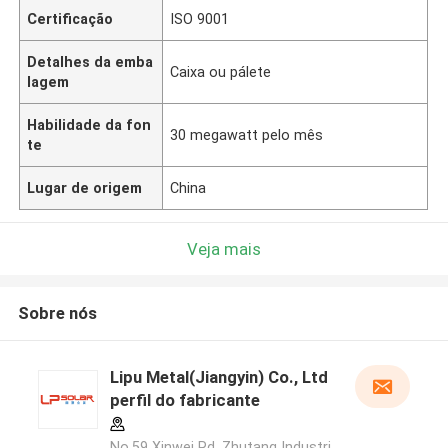
Certificação
ISO 9001
Detalhes da emba
Caixa ou pálete
lagem
Habilidade da fon
30 megawatt pelo mês
te
Lugar de origem
China
Veja mais
Sobre nós
Lipu Metal(Jiangyin) Co., Ltd
perfil do fabricante
No.59 Xinwei Rd, Zhutang Industri