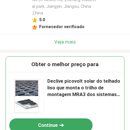
al park, Jiangyin, Jiangsu, China
,China
5.0
Fornecedor verificado
Veja mais
Obter o melhor preço para
Declive picovolt solar do telhado
liso que monta o trilho de
montagem MRA3 dos sistemas
1200mm picovolt
Continue