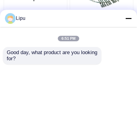
Off Grid 3kw แผงโซลาร์
สายรัดพลังงานแสง
Lipu
เซลล์ระบบไฟฟ้าโซลาร์
อาทิตย์ขนาด 4.6 มม.
เซลล์ Mono Poly
7.9 มม. สายรัดสแตนเลส
Sus304 สำหรับอุปกรณ์
6:51 PM
ติดตั้งแผงโซลาร์เซลล์
ราคาถูกที่สุด
ราคาถูกที่สุด
Good day, what product are you looking 
for?
ติดต่อเรา
ติดต่อเรา
ดูเพิ่มเติม
บ้าน
เกี่ยวกับเรา
ติดต่อเรา
Desktop Site
แผนผังเว็บไซต์
Privacy Policy