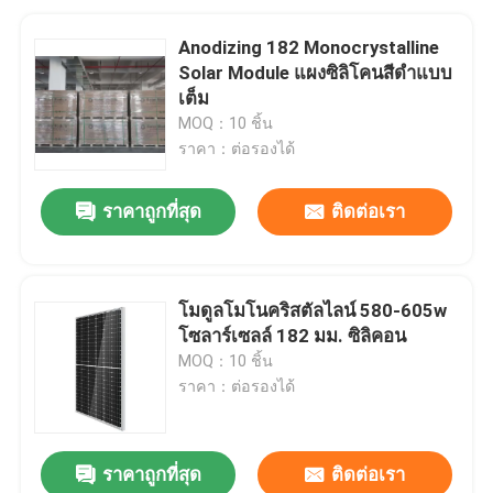
Anodizing 182 Monocrystalline
Solar Module แผงซิลิโคนสีดำแบบ
เต็ม
MOQ：10 ชิ้น
ราคา：ต่อรองได้
ราคาถูกที่สุด
ติดต่อเรา
โมดูลโมโนคริสตัลไลน์ 580-605w
โซลาร์เซลล์ 182 มม. ซิลิคอน
MOQ：10 ชิ้น
ราคา：ต่อรองได้
ราคาถูกที่สุด
ติดต่อเรา