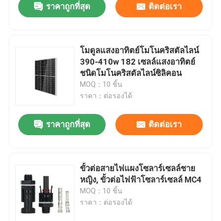
ราคาถูกที่สุด
ติดต่อเรา
โมดูลแสงอาทิตย์โมโนคริสตัลไลน์
390-410w 182 เซลล์แสงอาทิตย์
ชนิดโมโนคริสตัลไลน์ซิลิคอน
MOQ：10 ชิ้น
ราคา：ต่อรองได้
ราคาถูกที่สุด
ติดต่อเรา
ขั้วต่อสายไฟแผงโซลาร์เซลล์ชาย
หญิง, ขั้วต่อไฟฟ้าโซลาร์เซลล์ MC4
MOQ：10 ชิ้น
ราคา：ต่อรองได้