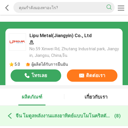
Lipu Metal(Jiangyin) Co., Ltd
No.59 Xinwei Rd, Zhutang Industrial park, Jiangy
in, Jiangsu, China,จีน
5.0
ผู้ผลิตได้รับการยืนยัน
โทรเลย
ติดต่อเรา
ผลิตภัณฑ์
เกี่ยวกับเรา
จีน โมดูลพลังงานแสงอาทิตย์แบบโมโนคริสตัลไลน์
(8)