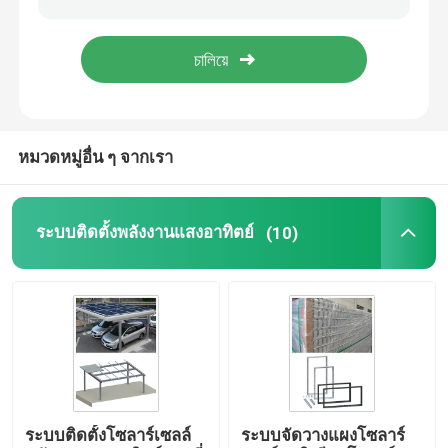
ระบบติดตั้งพลังงานแสงอาทิตย์บนหลังคาโลหะ
ระบบติดตั้งพลังงานแสงอาทิตย์บนหลังคากระเบื้อง
หมวดหมู่อื่น ๆ จากเรา
ระบบติดตั้งพลังงานแสงอาทิตย์บนหลังคาเรียบ
ระบบติดตั้งพลังงานแสงอาทิตย์
(10)
ระบบไฟฟ้าโซลาร์เซลล์พลังงานแสงอาทิตย์
โครงสร้างติดตั้งพลังงานแสงอาทิตย์อลูมิเนียม
โครงสร้างเหล็กพลังงานแสงอาทิตย์
ที่จอดรถแผงโซลาร์เซลล์
ระบบติดตั้งโซลาร์เซลล์
ระบบจัดวางแผงโซลาร์