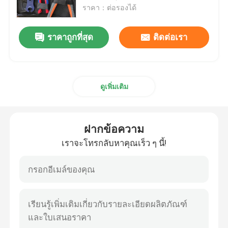
ราคา：ต่อรองได้
การแสดง VR
ราคาถูกที่สุด
ติดต่อเรา
เกี่ยวกับเรา
ดูเพิ่มเติม
ทัวร์โรงงาน
ควบคุมคุณภาพ
ฝากข้อความ
เราจะโทรกลับหาคุณเร็ว ๆ นี้!
ติดต่อเรา
กรณี
ระบบติดตั้งพลังงานแสงอาทิตย์