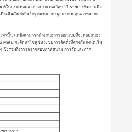
ิตภัณฑ์ในประเทศและต่างประเทศเกือบ 17 รายการทีมงานมือ
ิบจนถึงผลิตภัณฑ์สำเร็จรูปตามมาตรฐานระบบคุณภาพสากล
่วไปเท่านั้น แต่ยังสามารถนำเสนอการออกแบบที่จะตอบสนอง
tal จะจัดหาโซลูชันระบบการติดตั้งที่ตรงกันตั้งแต่เริ่ม
่างๆ ซึ่งรวมถึงการตรวจสอบภาคสนาม การวัดและการ
0797-2012