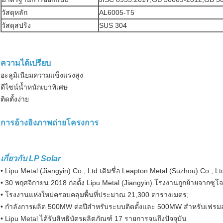
วัสดุหลัก
AL6005-T5
วัสดุสปริง
SUS 304
ความได้เปรียบ
อะลูมิเนียมความแข็งแรงสูง
ดีไซน์น้ำหนักเบาพิเศษ
ติดตั้งง่าย
การอ้างอิงภาพถ่ายโครงการ
เกี่ยวกับ LP Solar
• Lipu Metal (Jiangyin) Co., Ltd เดิมชื่อ Leapton Metal (Suzhou) Co., Lt
• 30 พฤศจิกายน 2018 ก่อตั้ง Lipu Metal (Jiangyin) โรงงานถูกย้ายจากซูโจ
• โรงงานแห่งใหม่ครอบคลุมพื้นที่ประมาณ 21,300 ตารางเมตร;
• กำลังการผลิต 500MW ต่อปีสำหรับระบบติดตั้งและ 500MW สำหรับเฟรมอล
• Lipu Metal ได้รับสิทธิบัตรผลิตภัณฑ์ 17 รายการจนถึงปัจจุบัน