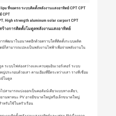
 lipu ที่จอดรถ ระบบติดตั้งพลังงานแสงอาทิตย์ CPT CPT
ย์ CPT
PT
,
High strength aluminum solar carport CPT
สร้างการติดตั้งโมดูลพลังงานแสงอาทิตย์
การพัฒนาในอนาคตอีกด้วยตราบใดที่ติดตั้งระบบผลิต
ตย์ก็สามารถแปลงเป็นพลังงานไฟฟ้าเพื่อจ่ายพลังงานใน
ูล ระบบไฟส่องสว่างและควบคุมอินเวอร์เตอร์ ระบบ
ประกอบด้วยเสา คานเอียงที่ยึดระหว่างเสา รางที่เชื่อม
รย์โมดูล
วไปสามารถแบ่งออกเป็นคอลัมน์เดียวแบบทางเดียว,
งเก็บยานพาหนะ PV อาจมีขนาดใหญ่หรือเล็กขนาดใหญ่
ำหรับใช้ในครัวเรือน
ายระบบติดตั้งพลังงานแสงอาทิตย์และเฟรม PVเนื่องจาก