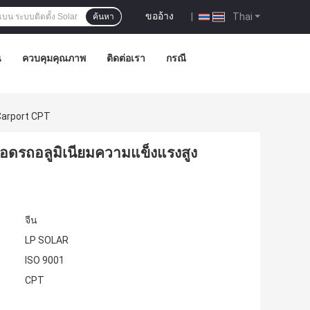
ขออ้าง
|
Thai
ค้นหา
น
ควบคุมคุณภาพ
ติดต่อเรา
กรณี
 Carport CPT
่จอดรถอลูมิเนียมความแข็งแรงสูง
จีน
LP SOLAR
ISO 9001
CPT