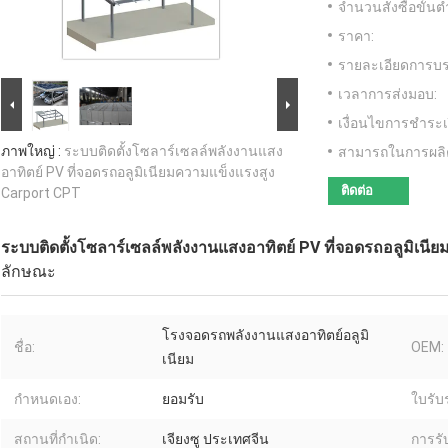
จำนวนสั่งซื้อขั้นต่
ราคา:
รายละเอียดการบร
เวลาการส่งมอบ:
เงื่อนไขการชำระเ
ภาพใหญ่ :
ระบบติดตั้งโซลาร์เซลล์พลังงานแสง
สามารถในการผลิ
อาทิตย์ PV ที่จอดรถอลูมิเนียมความแข็งแรงสูง
ติดต่อ
Carport CPT
ระบบติดตั้งโซลาร์เซลล์พลังงานแสงอาทิตย์ PV ที่จอดรถอลูมิเน
ลักษณะ
โรงจอดรถพลังงานแสงอาทิตย์อลูมิ
ชื่อ:
OEM:
เนียม
กำหนดเอง:
ยอมรับ
ใบรับ
สถานที่กำเนิด:
เจียงซู ประเทศจีน
การรั