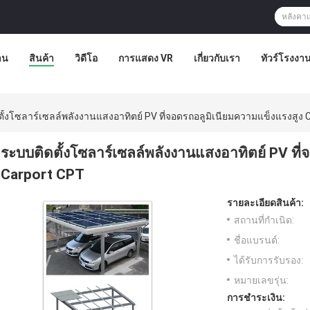
าน
สินค้า
วิดีโอ
การแสดง VR
เกี่ยวกับเรา
ทัวร์โรงงา
ั้งโซลาร์เซลล์พลังงานแสงอาทิตย์ PV ที่จอดรถอลูมิเนียมความแข็งแรงสูง
ระบบติดตั้งโซลาร์เซลล์พลังงานแสงอาทิตย์ PV ที
Carport CPT
รายละเอียดสินค้า:
สถานที่กำเนิด:
ชื่อแบรนด์:
ได้รับการรับรอง:
หมายเลขรุ่น:
การชำระเงิน: