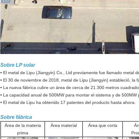
Sobre LP solar
• El metal de Lipu (Jiangyin) Co., Ltd previamente fue llamado metal 
• El 30 de noviembre de 2018, metal de Lipu (Jiangyin) estableció, la 
• La nueva fábrica cubre un área de cerca de 21.300 metros cuadrado
• La capacidad anual de 500MW para montar el sistema y de 500MW p
• El metal de Lipu ha obtenido 17 patentes del producto hasta ahora.
Sobre fábrica
Área de la materia
Área material
Área que corta
Ár
prima
Pro