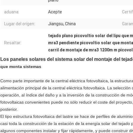
plano
aduana:
Acepte
Certif
Lugar del origen:
Jiangsu, China
Garan
tejado plano picovoltio solar del lipu que
Resaltar:
mra3 pendiente picovoltio solar que mont
carril de montaje de mra3 1200m m picovol
Los paneles solares del sistema solar del montaje del teja
que monta sistemas
Como parte importante de la central eléctrica fotovoltaica, la estructur
alimentación principal de la central eléctrica fotovoltaica. La selecció
operación, al índice del daño y a la inversión de la construcción de m
fotovoltaicas convenientes puede no sólo reducir el coste del proyect
posterior.
El tipo estructura fotovoltaica del lastre se hace de perfiles de alumi
casi toda la construcción de la estación de la energía solar del tejado
algunos componentes instalar y fijar rápidamente, y puede construir d