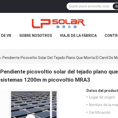
B
DE VR
SOBRE NOSOTROS
VIAJE DE LA FÁBRICA
CONTRO
Pendiente Picovoltio Solar Del Tejado Plano Que Monta El Carril D
Pendiente picovoltio solar del tejado plano que
sistemas 1200m m picovoltio MRA3
Datos del produc
Lugar de origen:
Nombre de la ma
Certificación: