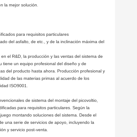
en la mejor solución.
ificados para requisitos particulares
o del asfalto, de etc., y de la inclinación máxima del
en el R&D, la producción y las ventas del sistema de
pu tiene un equipo profesional del diseño y de
ras del producto hasta ahora. Producción profesional y
alidad de las materias primas al acuerdo de los
alidad ISO9001.
nvencionales de sistema del montaje del picovoltio,
ficadas para requisitos particulares. Según la
o juego montando soluciones del sistema. Desde el
 de una serie de servicios de apoyo, incluyendo la
ón y servicio post-venta.