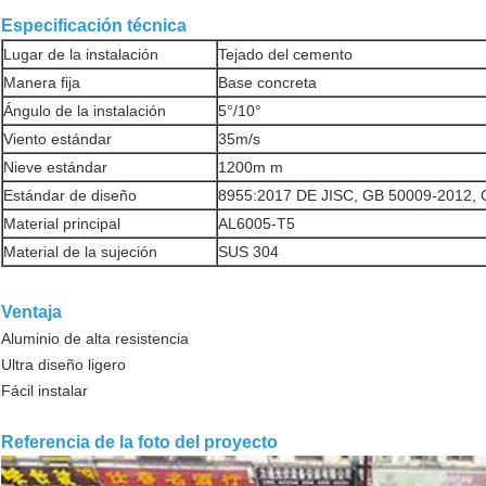
Especificación técnica
Lugar de la instalación
Tejado del cemento
Manera fija
Base concreta
Ángulo de la instalación
5°/10°
Viento estándar
35m/s
Nieve estándar
1200m m
Estándar de diseño
8955:2017 DE JISC, GB 50009-2012,
Material principal
AL6005-T5
Material de la sujeción
SUS 304
Ventaja
Aluminio de alta resistencia
Ultra diseño ligero
Fácil instalar
Referencia de la foto del proyecto