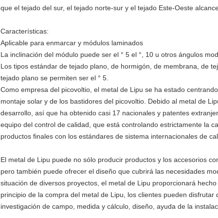
que el tejado del sur, el tejado norte-sur y el tejado Este-Oeste alcanc
Características:
Aplicable para enmarcar y módulos laminados
La inclinación del módulo puede ser el ° 5 el °, 10 u otros ángulos mod
Los tipos estándar de tejado plano, de hormigón, de membrana, de tejad
tejado plano se permiten ser el ° 5.
Como empresa del picovoltio, el metal de Lipu se ha estado centrando 
montaje solar y de los bastidores del picovoltio. Debido al metal de Li
desarrollo, así que ha obtenido casi 17 nacionales y patentes extranje
equipo del control de calidad, que está controlando estrictamente la c
productos finales con los estándares de sistema internacionales de c
El metal de Lipu puede no sólo producir productos y los accesorios co
pero también puede ofrecer el diseño que cubrirá las necesidades modi
situación de diversos proyectos, el metal de Lipu proporcionará hech
principio de la compra del metal de Lipu, los clientes pueden disfrutar
investigación de campo, medida y cálculo, diseño, ayuda de la instalaci