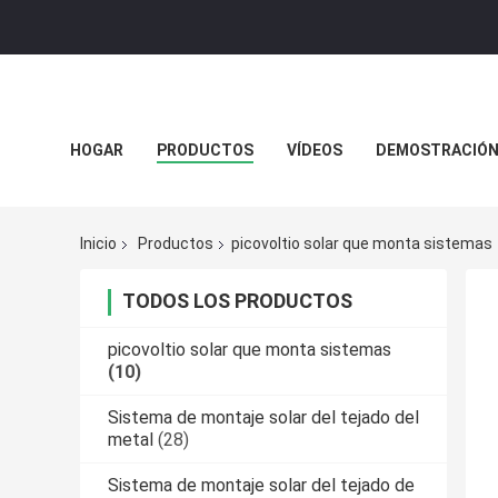
HOGAR
PRODUCTOS
VÍDEOS
DEMOSTRACIÓN 
Inicio
Productos
picovoltio solar que monta sistemas
TODOS LOS PRODUCTOS
picovoltio solar que monta sistemas
(10)
Sistema de montaje solar del tejado del
metal
(28)
Sistema de montaje solar del tejado de