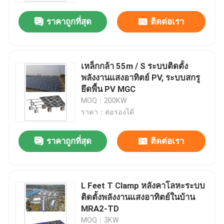
ราคาถูกที่สุด
ติดต่อเรา
เหล็กกล้า 55m / S ระบบติดตั้ง
พลังงานแสงอาทิตย์ PV, ระบบสกรู
ยึดพื้น PV MGC
MOQ：200KW
ราคา：ต่อรองได้
ราคาถูกที่สุด
ติดต่อเรา
บ้าน
L Feet T Clamp หลังคาโลหะระบบ
สินค้า
ติดตั้งพลังงานแสงอาทิตย์ในบ้าน
MRA2-TD
วิดีโอ
MOQ：3KW