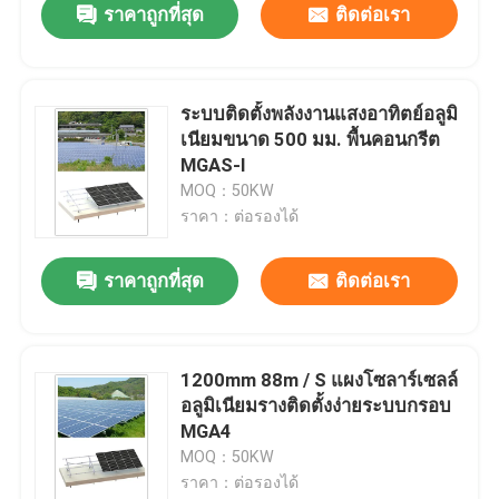
ราคาถูกที่สุด
ติดต่อเรา
ระบบติดตั้งพลังงานแสงอาทิตย์อลูมิ
เนียมขนาด 500 มม. พื้นคอนกรีต
MGAS-I
MOQ：50KW
ราคา：ต่อรองได้
ราคาถูกที่สุด
ติดต่อเรา
1200mm 88m / S แผงโซลาร์เซลล์
อลูมิเนียมรางติดตั้งง่ายระบบกรอบ
MGA4
MOQ：50KW
ราคา：ต่อรองได้