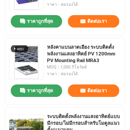
ราคา：ต่อรองได้
การแสดง VR
ราคาถูกที่สุด
ติดต่อเรา
เกี่ยวกับเรา
หลังคาแบนลาดเอียง ระบบติดตั้ง
ทัวร์โรงงาน
พลังงานแสงอาทิตย์ PV 1200mm
PV Mounting Rail MRA3
MOQ：1,000 กิโลวัตต์
ควบคุมคุณภาพ
ราคา：ต่อรองได้
ติดต่อเรา
ราคาถูกที่สุด
ติดต่อเรา
กรณี
ระบบติดตั้งพลังงานแสงอาทิตย์แบบ
มีกรอบ/ไม่มีกรอบสำหรับโมดูลแนว
ระบบติดตั้งพลังงานแสงอาทิตย์
ตั้ง/แนวนอน