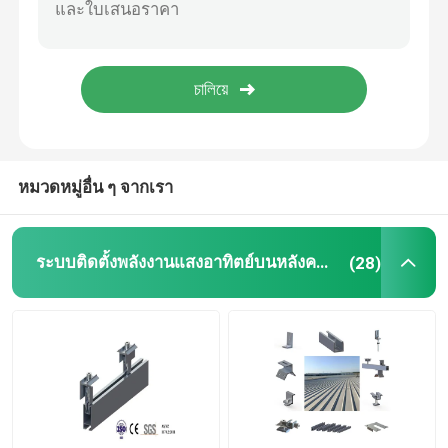
กรอบแผงโซลาร์เซลล์
โทรคมนาคมระบบพลังงานแสงอาทิตย์
โมดูลพลังงานแสงอาทิตย์แบบโมโนคริสตัลไลน์
หมวดหมู่อื่น ๆ จากเรา
โมดูลพลังงานแสงอาทิตย์คริสตัลไลน์
ระบบติดตั้งพลังงานแสงอาทิตย์บนหลังคาโลหะ
(28)