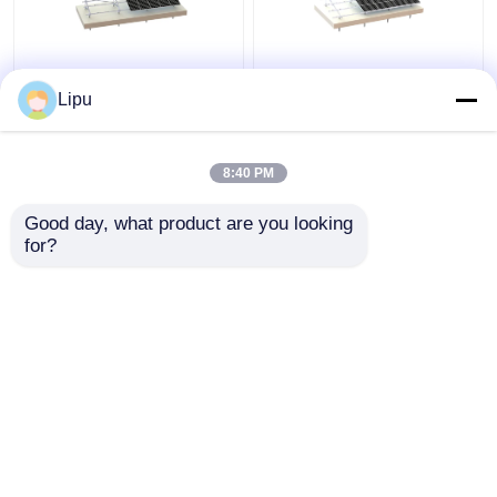
โครงสร้างการติดตั้ง
45 องศา 60M / S โครง
Lipu
พลังงานแสงอาทิตย์อลูมิ
สร้างอลูมิเนียมพลังงาน
เนียมพื้นคอนกรีต 88m /
แสงอาทิตย์ Frameless
S PV Systems
PV System
8:40 PM
ราคาถูกที่สุด
ราคาถูกที่สุด
Good day, what product are you looking 
for?
ติดต่อเรา
ติดต่อเรา
ดูเพิ่มเติม
บ้าน
เกี่ยวกับเรา
ติดต่อเรา
Desktop Site
แผนผังเว็บไซต์
Privacy Policy