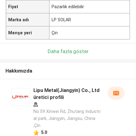
Fiyat
Pazarlık edilebilir
Marka adı
LP SOLAR
Menşe yeri
Çin
Daha fazla göster
Hakkımızda
Lipu Metal(Jiangyin) Co., Ltd
üretici profili
No.59 Xinwei Rd, Zhutang Industri
al park, Jiangyin, Jiangsu, China
,Çin
5.0