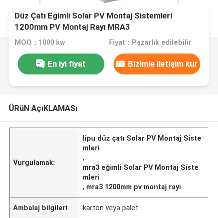
Düz Çatı Eğimli Solar PV Montaj Sistemleri
1200mm PV Montaj Rayı MRA3
MOQ：1000 kw
Fiyat：Pazarlık edilebilir
En iyi fiyat
Bizimle iletişim kur
ÜRüN AçıKLAMASı
lipu düz çatı Solar PV Montaj Siste
mleri
,
Vurgulamak:
mra3 eğimli Solar PV Montaj Siste
mleri
,
mra3 1200mm pv montaj rayı
Ambalaj bilgileri
karton veya palet