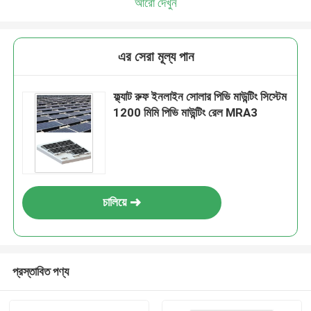
আরো দেখুন
এর সেরা মূল্য পান
ফ্ল্যাট রুফ ইনলাইন সোলার পিভি মাউন্টিং সিস্টেম
1200 মিমি পিভি মাউন্টিং রেল MRA3
চালিয়ে
প্রস্তাবিত পণ্য