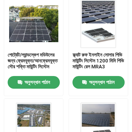
পোর্ট্রেট/ল্যান্ডস্কেপ মডিউলের
ফ্ল্যাট রুফ ইনলাইন সোলার পিভি
জন্য ফ্রেমযুক্ত/আনফ্রেমযুক্ত
মাউন্টিং সিস্টেম 1200 মিমি পিভি
সৌর শক্তি মাউন্টিং সিস্টেম
মাউন্টিং রেল MRA3
অনুসন্ধান পাঠান
অনুসন্ধান পাঠান
বাড়ি
পণ্য
ভিডিও