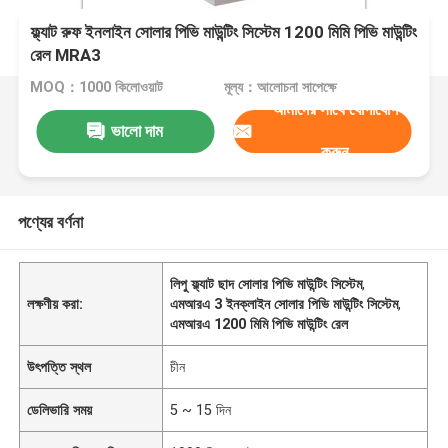
ফ্ল্যাট রুফ ইনলাইন সোলার পিভি মাউন্টিং সিস্টেম 1200 মিমি পিভি মাউন্টিং
রেল MRA3
MOQ：1000 কিলোওয়াট
মূল্য：আলোচনা সাপেক্ষে
আমাদের সাথে যোগাযোগ
ভালো দাম
করুন
পণ্যের বর্ণনা
লিপু ফ্ল্যাট ছাদ সোলার পিভি মাউন্টিং সিস্টেম
,
লক্ষণীয় করা:
এমআরএ 3 ইনক্লাইন সোলার পিভি মাউন্টিং সিস্টেম
,
এমআরএ 1200 মিমি পিভি মাউন্টিং রেল
উৎপত্তি স্থল
চীন
ডেলিভারি সময়
5 ~ 15 দিন