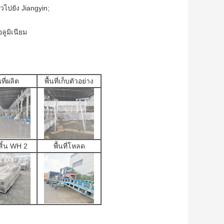
วไปยัง Jiangyin;
ูมิเนียม
นที่ผลิต
พื้นที่เก็บตัวอย่าง
สิ้น WH 2
พื้นที่โหลด