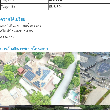
วัสดุหลัก
AL6005-T5
วัสดุสปริง
SUS 304
ความได้เปรียบ
อะลูมิเนียมความแข็งแรงสูง
ดีไซน์น้ำหนักเบาพิเศษ
ติดตั้งง่าย
การอ้างอิงภาพถ่ายโครงการ