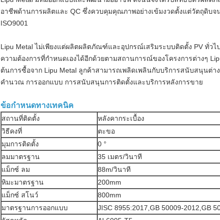
อาชีพด้านการผลิตและ QC ซึ่งควบคุมคุณภาพอย่างเข้มงวดตั้งแต่วัตถุด
ISO9001
Lipu Metal ไม่เพียงแต่ผลิตผลิตภัณฑ์และอุปกรณ์เสริมระบบติดตั้ง PV ทั
ความต้องการที่กำหนดเองได้อีกด้วยตามสถานการณ์ของโครงการต่างๆ Lipu Me
ต้นการซื้อจาก Lipu Metal ลูกค้าสามารถเพลิดเพลินกับบริการสนับสนุนต
คำนวณ การออกแบบ การสนับสนุนการติดตั้งและบริการหลังการขาย
ข้อกำหนดทางเทคนิค
สถานที่ติดตั้ง
หลังคากระเบื้อง
วิธีคงที่
ตะขอ
มุมการติดตั้ง
0 °
ลมมาตรฐาน
35 เมตร/วินาที
แม็กซ์ ลม
88m/วินาที
หิมะมาตรฐาน
200mm
แม็กซ์ สโนว์
800mm
มาตรฐานการออกแบบ
JISC 8955:2017,GB 50009-2012,GB 5