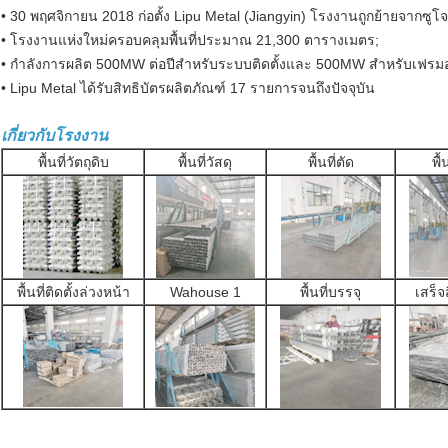
• 30 พฤศจิกายน 2018 ก่อตั้ง Lipu Metal (Jiangyin) โรงงานถูกย้ายจากซูโจ
• โรงงานแห่งใหม่ครอบคลุมพื้นที่ประมาณ 21,300 ตารางเมตร;
• กำลังการผลิต 500MW ต่อปีสำหรับระบบติดตั้งและ 500MW สำหรับเฟรมอล
• Lipu Metal ได้รับสิทธิบัตรผลิตภัณฑ์ 17 รายการจนถึงปัจจุบัน
เกี่ยวกับโรงงาน
พื้นที่วัตถุดิบ
พื้นที่วัสดุ
พื้นที่ตัด
พื้
พื้นที่ติดตั้งล่วงหน้า
Wahouse 1
พื้นที่บรรจุ
เสร็จ