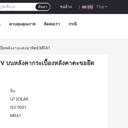
ขออ้าง
|
Thai
ค้นหา
น
ควบคุมคุณภาพ
ติดต่อเรา
กรณี
อยึดพลังงานแสงอาทิตย์ MRA1
 PV บนหลังคากระเบื้องหลังคาตะขอยึด
จีน
LP SOLAR
ISO 9001
MRA1