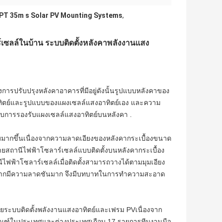
PT 35m s Solar PV Mounting Systems
,
์เซลล์ในบ้าน ระบบติดตั้งหลังคาพลังงานแสง
ารปรับปรุงหลังคาอาคารที่มีอยู่ดังนั้นรูปแบบหลังคาของ
ิตย์และรูปแบบของแผงเซลล์แสงอาทิตย์เอง และความ
การรองรับแผงเซลล์แสงอาทิตย์บนหลังคา .
ามมากขึ้นเนื่องจากความลาดเอียงของหลังคากระเบื้องขนาด
ายสถานีไฟฟ้าโซลาร์เซลล์แบบติดตั้งบนหลังคากระเบื้อง
ไฟฟ้าโซลาร์เซลล์เมื่อติดตั้งสามารถวางได้ตามมุมเอียง
ื่องจากมีความลาดชันมาก จึงมีบทบาทในการทำความสะอาด
ายระบบติดตั้งพลังงานแสงอาทิตย์และเฟรม PVเนื่องจาก
ิตภัณฑ์ในประเทศและต่างประเทศเกือบ 17 รายการทีมงานมือ