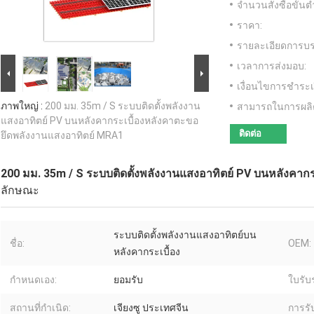
จำนวนสั่งซื้อขั้นต่
ราคา:
รายละเอียดการบร
เวลาการส่งมอบ:
เงื่อนไขการชำระเ
ภาพใหญ่ :
200 มม. 35m / S ระบบติดตั้งพลังงาน
สามารถในการผลิ
แสงอาทิตย์ PV บนหลังคากระเบื้องหลังคาตะขอ
ติดต่อ
ยึดพลังงานแสงอาทิตย์ MRA1
200 มม. 35m / S ระบบติดตั้งพลังงานแสงอาทิตย์ PV บนหลังคาก
ลักษณะ
ระบบติดตั้งพลังงานแสงอาทิตย์บน
ชื่อ:
OEM:
หลังคากระเบื้อง
กำหนดเอง:
ยอมรับ
ใบรับ
สถานที่กำเนิด:
เจียงซู ประเทศจีน
การรั