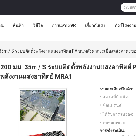
าน
สินค้า
วิดีโอ
การแสดง VR
เกี่ยวกับเรา
ทัวร์โรงงา
35m / S ระบบติดตั้งพลังงานแสงอาทิตย์ PV บนหลังคากระเบื้องหลังคาตะข
200 มม. 35m / S ระบบติดตั้งพลังงานแสงอาทิตย์
พลังงานแสงอาทิตย์ MRA1
รายละเอียดสินค้า:
สถานที่กำเนิด:
ชื่อแบรนด์:
ได้รับการรับรอง:
หมายเลขรุ่น:
การชำระเงิน: